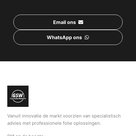
Email ons
WhatsApp ons
Vanuit innovatie de markt voorzien van specialistisch
advies met professionele folie oplossingen.