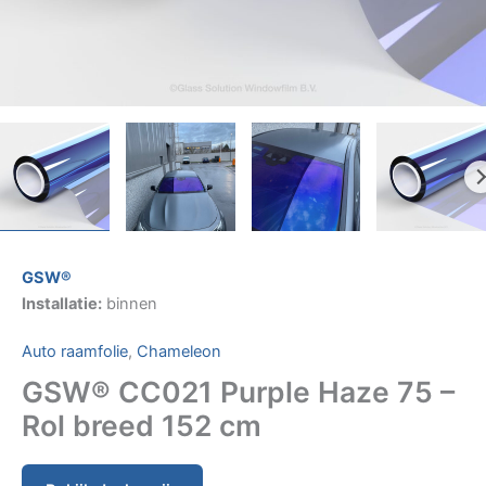
GSW®
Installatie:
binnen
Auto raamfolie
,
Chameleon
GSW® CC021 Purple Haze 75 –
Rol breed 152 cm