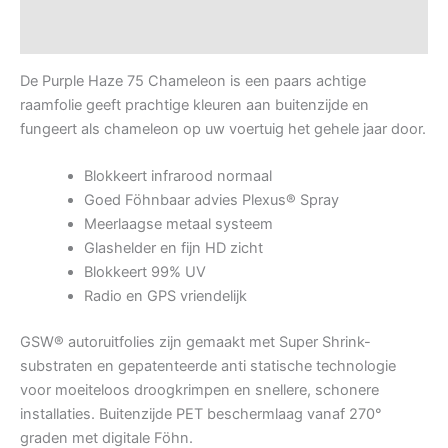
Video heatbox demo
De Purple Haze 75 Chameleon is een paars achtige
raamfolie geeft prachtige kleuren aan buitenzijde en
fungeert als chameleon op uw voertuig het gehele jaar door.
Blokkeert infrarood normaal
Goed Föhnbaar advies Plexus® Spray
Meerlaagse metaal systeem
Glashelder en fijn HD zicht
Blokkeert 99% UV
Radio en GPS vriendelijk
GSW® autoruitfolies zijn gemaakt met Super Shrink-
substraten en gepatenteerde anti statische technologie
voor moeiteloos droogkrimpen en snellere, schonere
installaties. Buitenzijde PET beschermlaag vanaf 270°
graden met digitale Föhn.