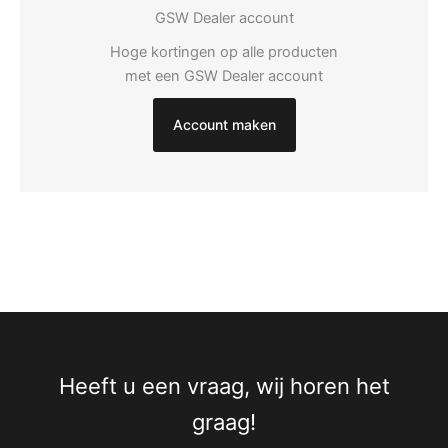
GSW Dealer account
Hoge kortingen op alle producten
met een GSW Dealer account
Account maken
Heeft u een vraag, wij horen het
graag!