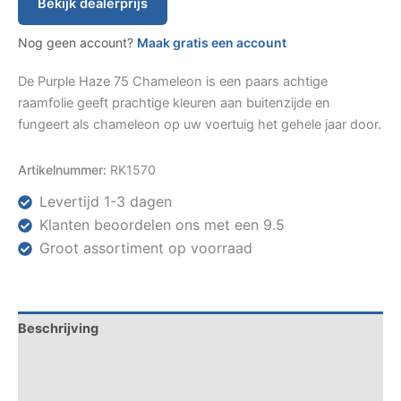
Bekijk dealerprijs
Nog geen account?
Maak gratis een account
De Purple Haze 75 Chameleon is een paars achtige
raamfolie geeft prachtige kleuren aan buitenzijde en
fungeert als chameleon op uw voertuig het gehele jaar door.
Artikelnummer:
RK1570
Levertijd 1-3 dagen
Klanten beoordelen ons met een 9.5
Groot assortiment op voorraad
Beschrijving
Specificaties
Datasheets