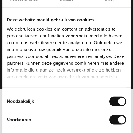
Heeft u een vraag, wij horen het
Deze website maakt gebruik van cookies
graag!
We gebruiken cookies om content en advertenties te
personaliseren, om functies voor social media te bieden
en om ons websiteverkeer te analyseren. Ook delen we
informatie over uw gebruik van onze site met onze
Email ons
partners voor social media, adverteren en analyse. Deze
partners kunnen deze gegevens combineren met andere
WhatsApp ons
informatie die u aan ze heeft verstrekt of die ze hebben
verzameld op basis van uw gebruik van hun services.
Toestemmingsselectie
Noodzakelijk
Voorkeuren