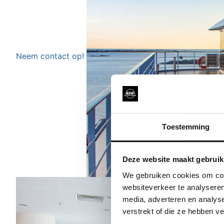
Neem contact op!
Toestemming
Deze website maakt gebruik
We gebruiken cookies om cont
websiteverkeer te analyseren
media, adverteren en analys
verstrekt of die ze hebben v