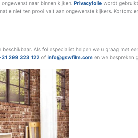
 ongewenst naar binnen kijken.
Privacyfolie
wordt gebruikt
atie niet ten prooi valt aan ongewenste kijkers. Kortom: er
ie beschikbaar. Als foliespecialist helpen we u graag met 
+31 299 323 122
of
info@gswfilm.com
en we bespreken g