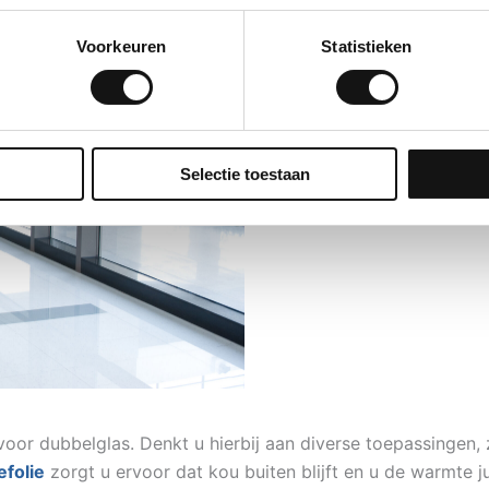
Voorkeuren
Statistieken
Selectie toestaan
voor dubbelglas. Denkt u hierbij aan diverse toepassingen,
efolie
zorgt u ervoor dat kou buiten blijft en u de warmte ju