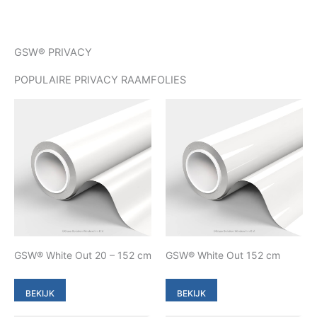
GSW® PRIVACY
POPULAIRE PRIVACY RAAMFOLIES
GSW® White Out 20 – 152 cm
GSW® White Out 152 cm
BEKIJK
BEKIJK