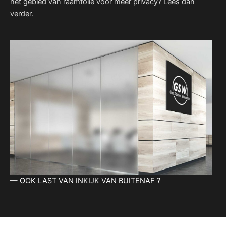
het gebied van raamfolie voor meer privacy? Lees dan
verder.
— OOK LAST VAN INKIJK VAN BUITENAF ?