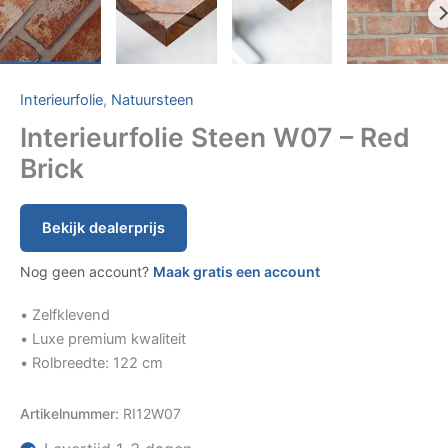
Interieurfolie
,
Natuursteen
Interieurfolie Steen W07 – Red
Brick
Bekijk dealerprijs
Nog geen account?
Maak gratis een account
• Zelfklevend
• Luxe premium kwaliteit
• Rolbreedte: 122 cm
Artikelnummer:
RI12W07