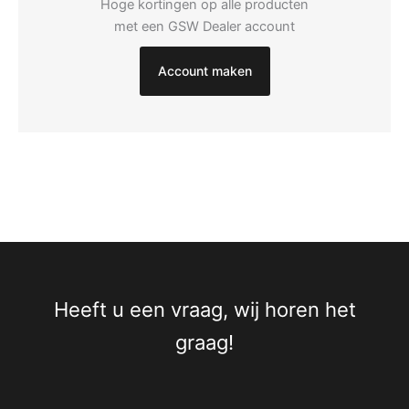
Hoge kortingen op alle producten
met een GSW Dealer account
Account maken
Heeft u een vraag, wij horen het
graag!