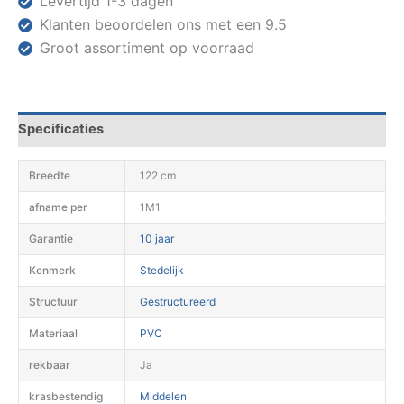
Levertijd 1-3 dagen
Klanten beoordelen ons met een 9.5
Groot assortiment op voorraad
Specificaties
Breedte
122 cm
afname per
1M1
Garantie
10 jaar
Kenmerk
Stedelijk
Structuur
Gestructureerd
Materiaal
PVC
rekbaar
Ja
krasbestendig
Middelen