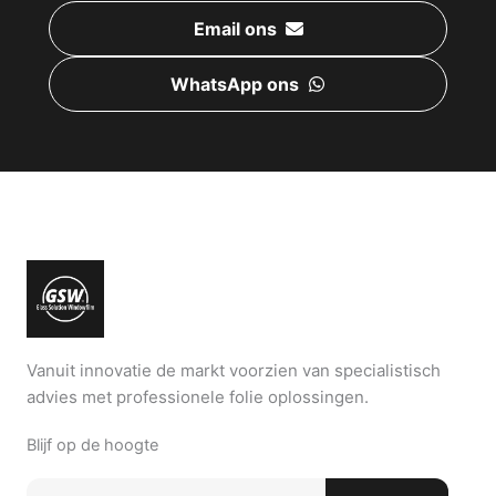
Email ons
WhatsApp ons
Vanuit innovatie de markt voorzien van specialistisch
advies met professionele folie oplossingen.
Blijf op de hoogte