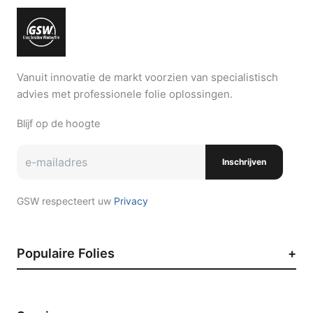
Vanuit innovatie de markt voorzien van specialistisch
advies met professionele folie oplossingen.
Blijf op de hoogte
Inschrijven
GSW respecteert uw
Privacy
Populaire Folies
Zonwerende raamfolie
Auto raamfolie