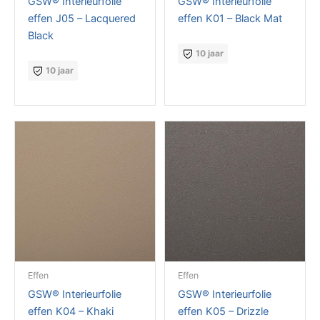
GSW® Interieurfolie
GSW® Interieurfolie
effen J05 – Lacquered
effen K01 – Black Mat
Black
10 jaar
10 jaar
Effen
Effen
GSW® Interieurfolie
GSW® Interieurfolie
effen K04 – Khaki
effen K05 – Drizzle