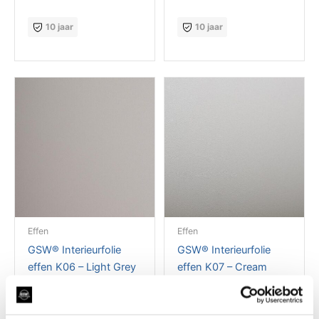
10 jaar
10 jaar
Effen
Effen
GSW® Interieurfolie
GSW® Interieurfolie
effen K06 – Light Grey
effen K07 – Cream
Grey
10 jaar
10 jaar