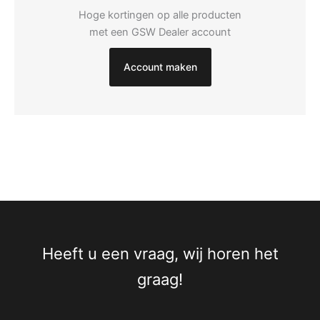
Hoge kortingen op alle producten
met een GSW Dealer account
Account maken
Heeft u een vraag, wij horen het
graag!