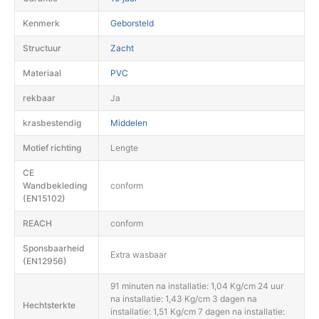
Kenmerk
Geborsteld
Structuur
Zacht
Materiaal
PVC
rekbaar
Ja
krasbestendig
Middelen
Motief richting
Lengte
CE
Wandbekleding
conform
(EN15102)
REACH
conform
Sponsbaarheid
Extra wasbaar
(EN12956)
91 minuten na installatie: 1,04 Kg/cm 24 uur
na installatie: 1,43 Kg/cm 3 dagen na
Hechtsterkte
installatie: 1,51 Kg/cm 7 dagen na installatie: