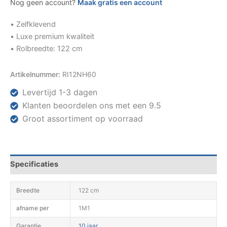
Nog geen account?
Maak gratis een account
• Zelfklevend
• Luxe premium kwaliteit
• Rolbreedte: 122 cm
Artikelnummer:
RI12NH60
Levertijd 1-3 dagen
Klanten beoordelen ons met een 9.5
Groot assortiment op voorraad
Specificaties
Breedte
122 cm
afname per
1M1
Garantie
10 jaar