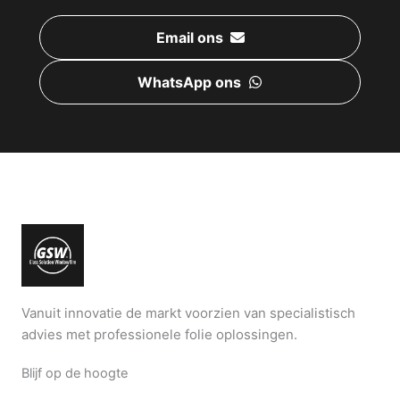
Email ons
WhatsApp ons
Vanuit innovatie de markt voorzien van specialistisch
advies met professionele folie oplossingen.
Blijf op de hoogte