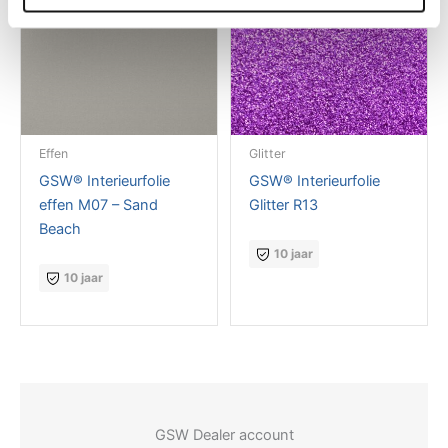
Effen
Glitter
GSW® Interieurfolie
GSW® Interieurfolie
effen M07 – Sand
Glitter R13
Beach
10 jaar
10 jaar
GSW Dealer account