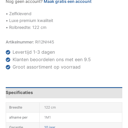
Nog geen account?
Maak gratis een account
• Zelfklevend
• Luxe premium kwaliteit
• Rolbreedte: 122 cm
Artikelnummer:
RI12NH45
Levertijd 1-3 dagen
Klanten beoordelen ons met een 9.5
Groot assortiment op voorraad
Specificaties
Breedte
122 cm
afname per
1M1
Garantie
10 jaar