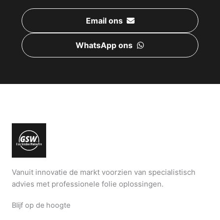
Email ons
WhatsApp ons
Vanuit innovatie de markt voorzien van specialistisch
advies met professionele folie oplossingen.
Blijf op de hoogte