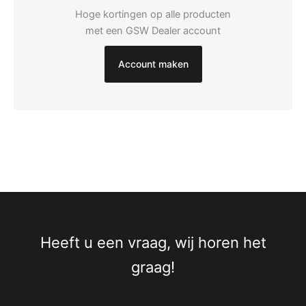
Hoge kortingen op alle producten
met een GSW Dealer account
Account maken
Heeft u een vraag, wij horen het
graag!