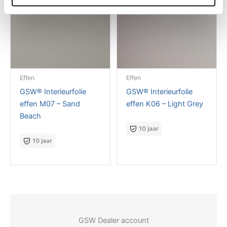
Effen
Effen
GSW® Interieurfolie
GSW® Interieurfolie
effen M07 – Sand
effen K06 – Light Grey
Beach
10 jaar
10 jaar
GSW Dealer account