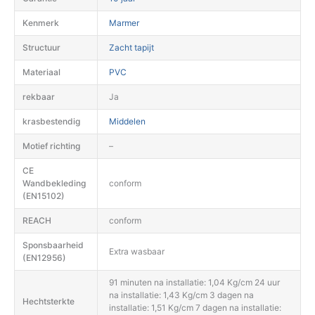
Kenmerk
Marmer
Structuur
Zacht tapijt
Materiaal
PVC
rekbaar
Ja
krasbestendig
Middelen
Motief richting
–
CE
Wandbekleding
conform
(EN15102)
REACH
conform
Sponsbaarheid
Extra wasbaar
(EN12956)
91 minuten na installatie: 1,04 Kg/cm 24 uur
na installatie: 1,43 Kg/cm 3 dagen na
Hechtsterkte
installatie: 1,51 Kg/cm 7 dagen na installatie: