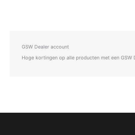
GSW Dealer account
Hoge kortingen op alle producten met een GSW 