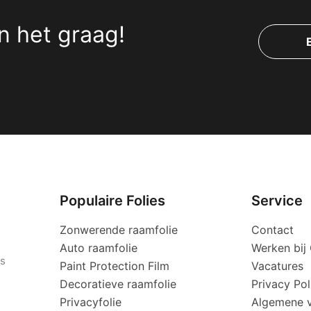
n het graag!
Populaire Folies
Service
Zonwerende raamfolie
Contact
Auto raamfolie
Werken bi
es
Paint Protection Film
Vacatures
Decoratieve raamfolie
Privacy Pol
Privacyfolie
Algemene 