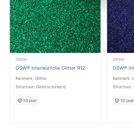
Glitter
Glitter
GSW® Interieurfolie Glitter R12
GSW® Inte
Kenmerk:
Glitter
Kenmerk:
G
Structuur:
Gestructureerd
Structuur:
10 jaar
10 jaa