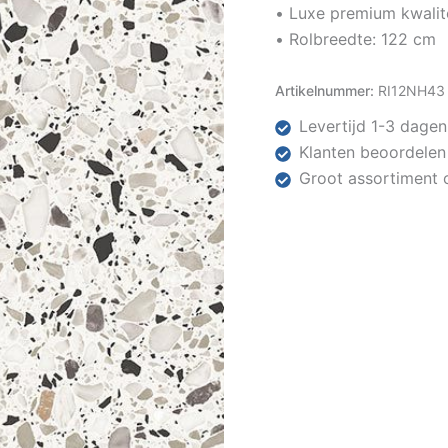
• Luxe premium kwalit
• Rolbreedte: 122 cm
Artikelnummer:
RI12NH43
Levertijd 1-3 dagen
Klanten beoordelen
Groot assortiment 