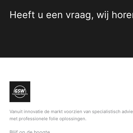
Heeft u een vraag, wij hore
Vanuit innovatie de markt voorzien van specialistisch advi
met professionele folie oplossingen.
Blijf op de hoogte