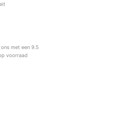
eit
 ons met een 9.5
op voorraad