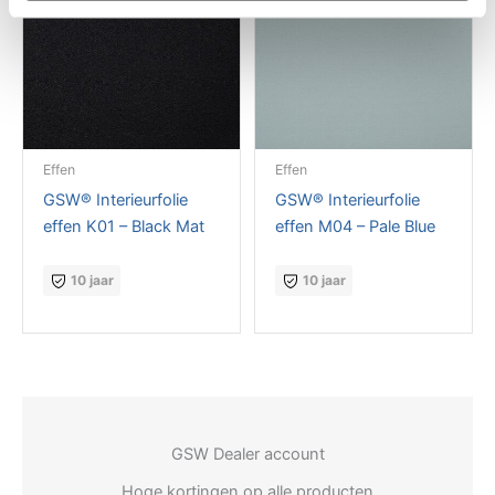
Effen
Effen
GSW® Interieurfolie
GSW® Interieurfolie
effen K01 – Black Mat
effen M04 – Pale Blue
10 jaar
10 jaar
GSW Dealer account
Hoge kortingen op alle producten