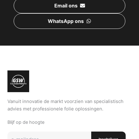
Email ons
WhatsApp ons
Vanuit innovatie de markt voorzien van specialistisch
advies met professionele folie oplossingen.
Blijf op de hoogte