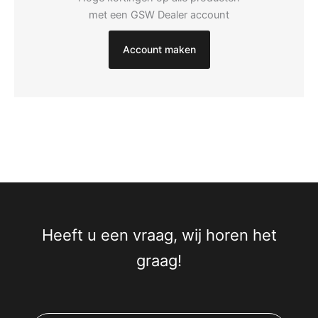
met een GSW Dealer account
Account maken
Heeft u een vraag, wij horen het
graag!