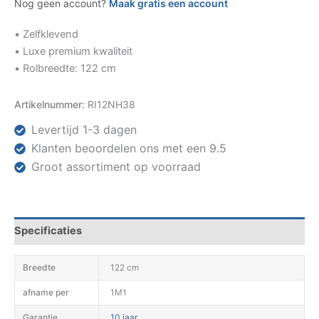
Nog geen account?
Maak gratis een account
• Zelfklevend
• Luxe premium kwaliteit
• Rolbreedte: 122 cm
Artikelnummer:
RI12NH38
Levertijd 1-3 dagen
Klanten beoordelen ons met een 9.5
Groot assortiment op voorraad
Specificaties
Breedte
122 cm
afname per
1M1
Garantie
10 jaar