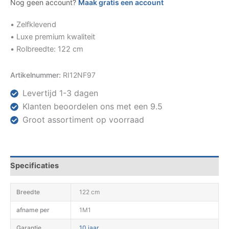
Nog geen account?
Maak gratis een account
• Zelfklevend
• Luxe premium kwaliteit
• Rolbreedte: 122 cm
Artikelnummer:
RI12NF97
Levertijd 1-3 dagen
Klanten beoordelen ons met een 9.5
Groot assortiment op voorraad
Specificaties
Breedte
122 cm
afname per
1M1
Garantie
10 jaar