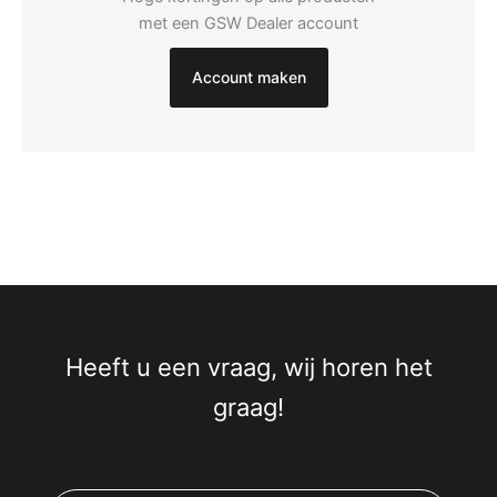
met een GSW Dealer account
Account maken
Heeft u een vraag, wij horen het
graag!