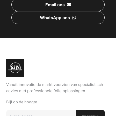
Email ons
WhatsApp ons
Vanuit innovatie de markt voorzien van specialistisch
advies met professionele folie oplossingen.
Blijf op de hoogte