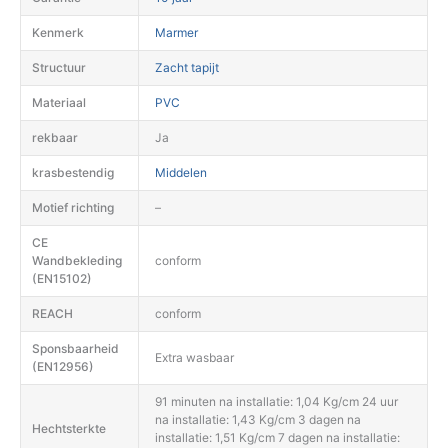
Kenmerk
Marmer
Structuur
Zacht tapijt
Materiaal
PVC
rekbaar
Ja
krasbestendig
Middelen
Motief richting
–
CE
Wandbekleding
conform
(EN15102)
REACH
conform
Sponsbaarheid
Extra wasbaar
(EN12956)
91 minuten na installatie: 1,04 Kg/cm 24 uur
na installatie: 1,43 Kg/cm 3 dagen na
Hechtsterkte
installatie: 1,51 Kg/cm 7 dagen na installatie: