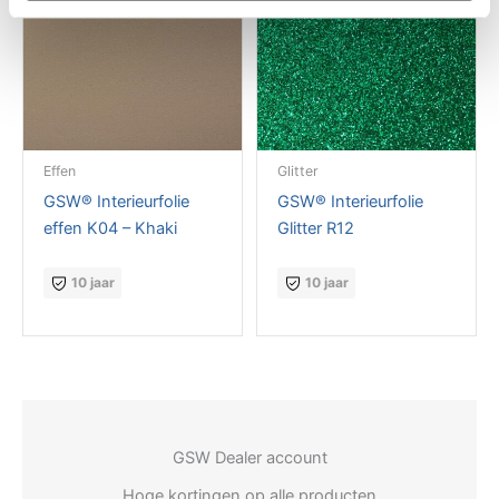
Effen
Glitter
GSW® Interieurfolie
GSW® Interieurfolie
effen K04 – Khaki
Glitter R12
10 jaar
10 jaar
GSW Dealer account
Hoge kortingen op alle producten