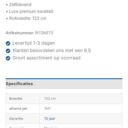
• Zelfklevend
• Luxe premium kwaliteit
• Rolbreedte: 122 cm
Artikelnummer:
RI12NE72
Levertijd 1-3 dagen
Klanten beoordelen ons met een 9.5
Groot assortiment op voorraad
Specificaties
Breedte
122 cm
afname per
1M1
Garantie
10 jaar