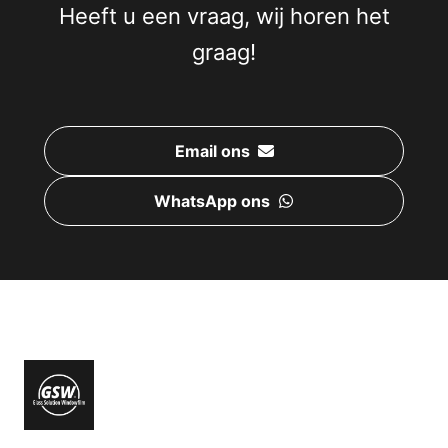
Heeft u een vraag, wij horen het
graag!
Email ons
WhatsApp ons