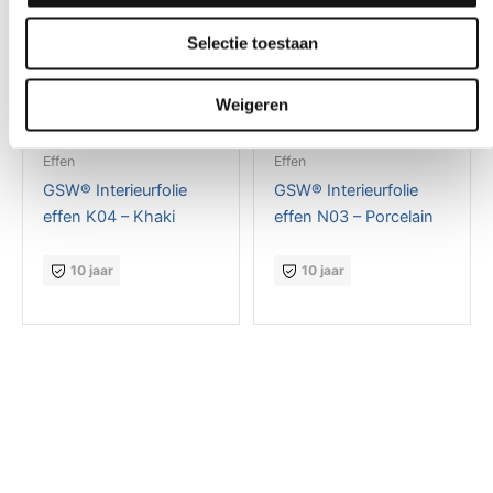
Selectie toestaan
Weigeren
Effen
Effen
GSW® Interieurfolie
GSW® Interieurfolie
effen K04 – Khaki
effen N03 – Porcelain
10 jaar
10 jaar