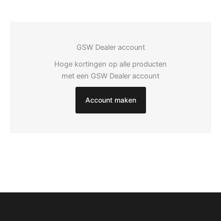
GSW Dealer account
Hoge kortingen op alle producten
met een GSW Dealer account
Account maken