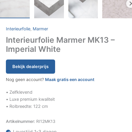
Interieurfolie
,
Marmer
Interieurfolie Marmer MK13 –
Imperial White
Bekijk dealerprijs
Nog geen account?
Maak gratis een account
• Zelfklevend
• Luxe premium kwaliteit
• Rolbreedte: 122 cm
Artikelnummer:
RI12MK13
Levertijd 1-3 dagen