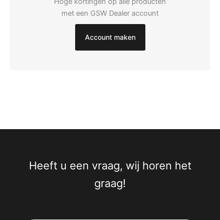
Hoge kortingen op alle producten
met een GSW Dealer account
Account maken
Heeft u een vraag, wij horen het
graag!