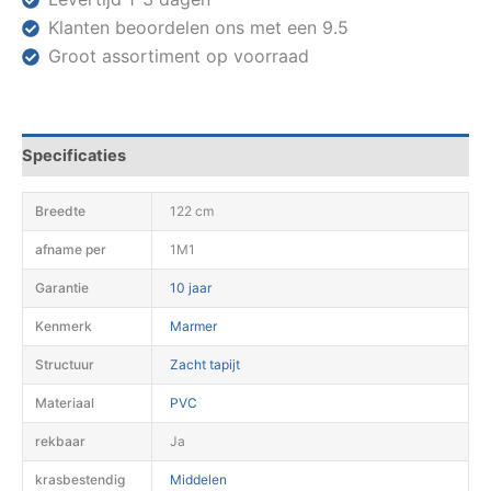
Klanten beoordelen ons met een 9.5
Groot assortiment op voorraad
Specificaties
Breedte
122 cm
afname per
1M1
Garantie
10 jaar
Kenmerk
Marmer
Structuur
Zacht tapijt
Materiaal
PVC
rekbaar
Ja
krasbestendig
Middelen