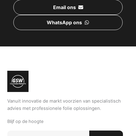
Email ons
WhatsApp ons
Vanuit innovatie de markt voorzien van specialistisch
advies met professionele folie oplossingen.
Blijf op de hoogte