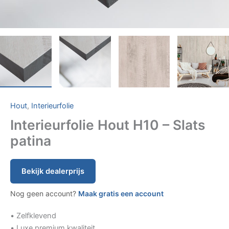
Hout
,
Interieurfolie
Interieurfolie Hout H10 – Slats
patina
Bekijk dealerprijs
Nog geen account?
Maak gratis een account
• Zelfklevend
• Luxe premium kwaliteit