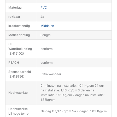
Materiaal
PVC
rekbaar
Ja
krasbestendig
Middelen
Motief richting
Lengte
CE
Wandbekleding
conform
(EN15102)
REACH
conform
Sponsbaarheid
Extra wasbaar
(EN12956)
91 minuten na installatie: 1,04 Kg/cm 24 uur
na installatie: 1,43 Kg/cm 3 dagen na
Hechtsterkte
installatie: 1,51 Kg/cm 7 dagen na installatie:
1,65kg/cm
Hechtsterkte
Na dag 1: 1,37 Kg/cm Na 7 dagen: 1,03 Kg/cm
bij hoge temp.