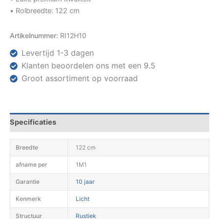
• Rolbreedte: 122 cm
Artikelnummer:
RI12H10
Levertijd 1-3 dagen
Klanten beoordelen ons met een 9.5
Groot assortiment op voorraad
Specificaties
Breedte
122 cm
afname per
1M1
Garantie
10 jaar
Kenmerk
Licht
Structuur
Rustiek