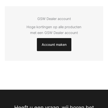
GSW Dealer account
Hoge kortingen op alle producten
met een GSW Dealer account
Account maken
Heeft u een vraag, wij horen het