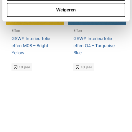
Weigeren
Effen
Effen
GSW® Interieurfolie
GSW® Interieurfolie
effen M08 – Bright
effen O4 – Turquoise
Yellow
Blue
10 jaar
10 jaar