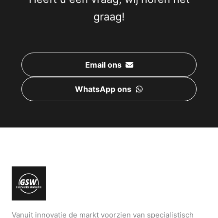
graag!
Email ons
WhatsApp ons
Vanuit innovatie de markt voorzien van specialistisch