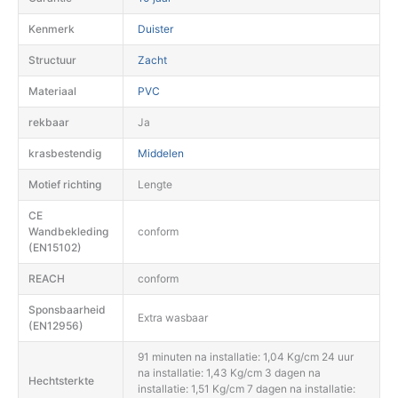
Kenmerk
Duister
Structuur
Zacht
Materiaal
PVC
rekbaar
Ja
krasbestendig
Middelen
Motief richting
Lengte
CE
Wandbekleding
conform
(EN15102)
REACH
conform
Sponsbaarheid
Extra wasbaar
(EN12956)
91 minuten na installatie: 1,04 Kg/cm 24 uur
na installatie: 1,43 Kg/cm 3 dagen na
Hechtsterkte
installatie: 1,51 Kg/cm 7 dagen na installatie: