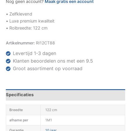
Nog geen account?
Maak gratis een account
• Zelfklevend
• Luxe premium kwaliteit
• Rolbreedte: 122 cm
Artikelnummer:
RI12CT88
Levertijd 1-3 dagen
Klanten beoordelen ons met een 9.5
Groot assortiment op voorraad
Specificaties
Breedte
122 cm
afname per
1M1
Garantie
10 jaar