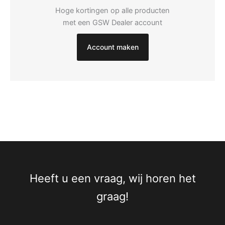
Hoge kortingen op alle producten
met een GSW Dealer account
Account maken
Heeft u een vraag, wij horen het
graag!