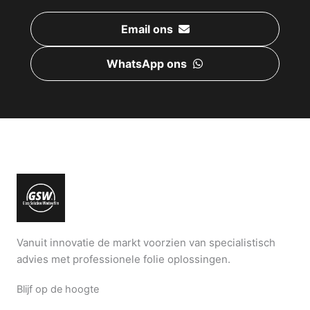
Email ons
WhatsApp ons
Vanuit innovatie de markt voorzien van specialistisch
advies met professionele folie oplossingen.
Blijf op de hoogte