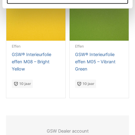
Effen
Effen
GSW® Interieurfolie
GSW® Interieurfolie
effen M08 – Bright
effen M05 – Vibrant
Yellow
Green
10 jaar
10 jaar
GSW Dealer account