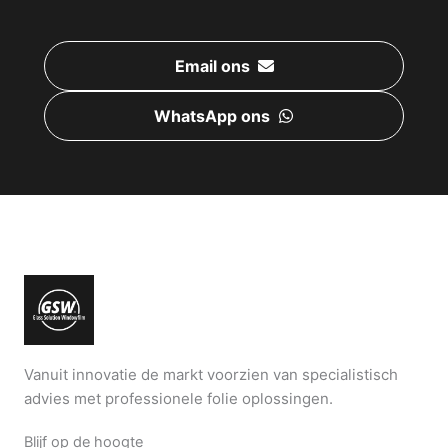
Email ons
WhatsApp ons
Vanuit innovatie de markt voorzien van specialistisch
advies met professionele folie oplossingen.
Blijf op de hoogte