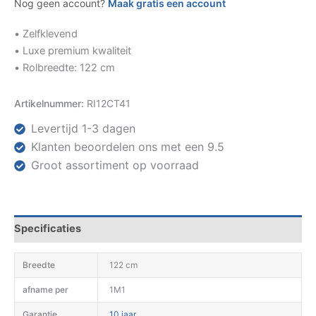
Nog geen account?
Maak gratis een account
• Zelfklevend
• Luxe premium kwaliteit
• Rolbreedte: 122 cm
Artikelnummer:
RI12CT41
Levertijd 1-3 dagen
Klanten beoordelen ons met een 9.5
Groot assortiment op voorraad
Specificaties
Breedte
122 cm
afname per
1M1
Garantie
10 jaar