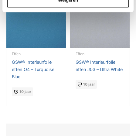
Effen
Effen
GSW® Interieurfolie
GSW® Interieurfolie
effen O4 – Turquoise
effen J03 – Ultra White
Blue
10 jaar
10 jaar