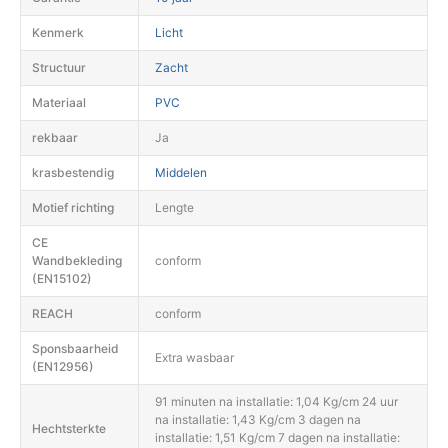
Kenmerk
Licht
Structuur
Zacht
Materiaal
PVC
rekbaar
Ja
krasbestendig
Middelen
Motief richting
Lengte
CE
Wandbekleding
conform
(EN15102)
REACH
conform
Sponsbaarheid
Extra wasbaar
(EN12956)
91 minuten na installatie: 1,04 Kg/cm 24 uur
na installatie: 1,43 Kg/cm 3 dagen na
Hechtsterkte
installatie: 1,51 Kg/cm 7 dagen na installatie: