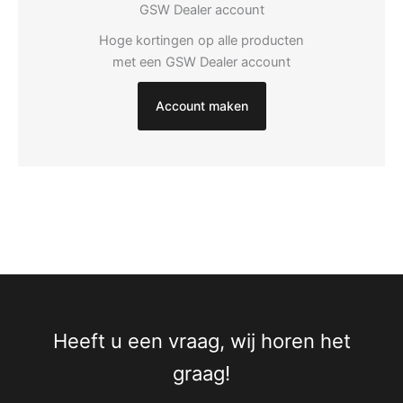
GSW Dealer account
Hoge kortingen op alle producten
met een GSW Dealer account
Account maken
Heeft u een vraag, wij horen het
graag!