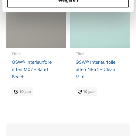
Effen
Effen
GSW® Interieurfolie
GSW® Interieurfolie
effen M07 – Sand
effen NE54 – Clean
Beach
Mint
10 jaar
10 jaar