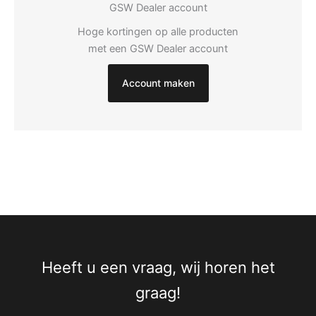
GSW Dealer account
Hoge kortingen op alle producten
met een GSW Dealer account
Account maken
Heeft u een vraag, wij horen het
graag!