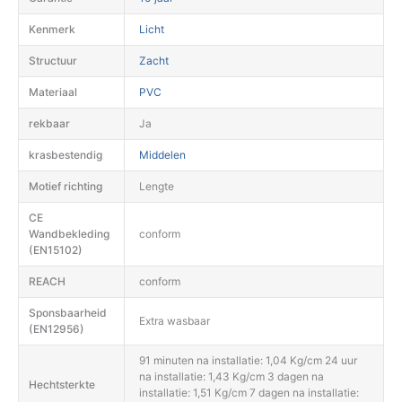
Kenmerk
Licht
Structuur
Zacht
Materiaal
PVC
rekbaar
Ja
krasbestendig
Middelen
Motief richting
Lengte
CE
Wandbekleding
conform
(EN15102)
REACH
conform
Sponsbaarheid
Extra wasbaar
(EN12956)
91 minuten na installatie: 1,04 Kg/cm 24 uur
na installatie: 1,43 Kg/cm 3 dagen na
Hechtsterkte
installatie: 1,51 Kg/cm 7 dagen na installatie: