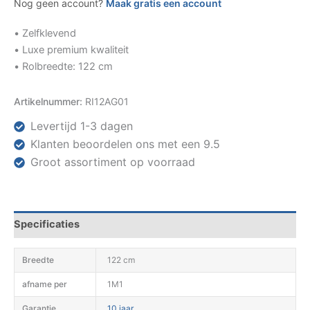
Nog geen account?
Maak gratis een account
• Zelfklevend
• Luxe premium kwaliteit
• Rolbreedte: 122 cm
Artikelnummer:
RI12AG01
Levertijd 1-3 dagen
Klanten beoordelen ons met een 9.5
Groot assortiment op voorraad
Specificaties
Breedte
122 cm
afname per
1M1
Garantie
10 jaar