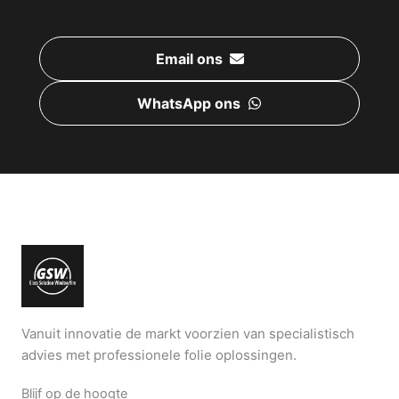
Email ons
WhatsApp ons
Vanuit innovatie de markt voorzien van specialistisch
advies met professionele folie oplossingen.
Blijf op de hoogte