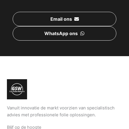
Email ons
WhatsApp ons
Vanuit innovatie de markt voorzien van specialistisch
advies met professionele folie oplossingen.
Blijf op de hoogte