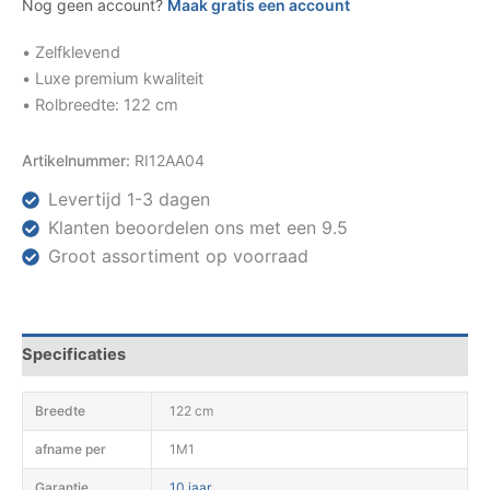
Nog geen account?
Maak gratis een account
• Zelfklevend
• Luxe premium kwaliteit
• Rolbreedte: 122 cm
Artikelnummer:
RI12AA04
Levertijd 1-3 dagen
Klanten beoordelen ons met een 9.5
Groot assortiment op voorraad
Specificaties
Breedte
122 cm
afname per
1M1
Garantie
10 jaar