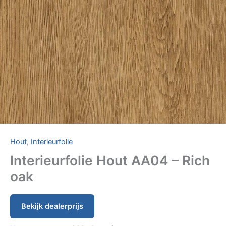
Hout
,
Interieurfolie
Interieurfolie Hout AA04 – Rich
oak
Bekijk dealerprijs