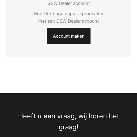
GSW Dealer account
Hoge kortingen op alle producten
met een GSW Dealer account
Account maken
Heeft u een vraag, wij horen het
graag!