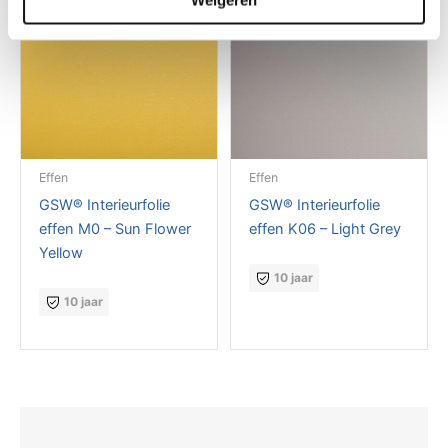
Effen
Effen
GSW® Interieurfolie
GSW® Interieurfolie
effen M0 – Sun Flower
effen K06 – Light Grey
Yellow
10 jaar
10 jaar