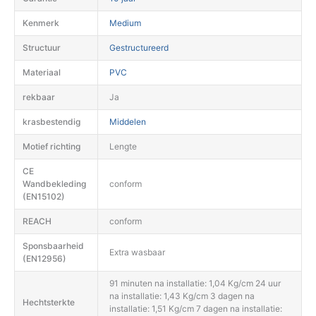
Kenmerk
Medium
Structuur
Gestructureerd
Materiaal
PVC
rekbaar
Ja
krasbestendig
Middelen
Motief richting
Lengte
CE
Wandbekleding
conform
(EN15102)
REACH
conform
Sponsbaarheid
Extra wasbaar
(EN12956)
91 minuten na installatie: 1,04 Kg/cm 24 uur
na installatie: 1,43 Kg/cm 3 dagen na
Hechtsterkte
installatie: 1,51 Kg/cm 7 dagen na installatie: