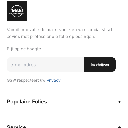
Vanuit innovatie de markt voorzien van specialistisch
advies met professionele folie oplossingen.
Blijf op de hoogte
Inschrijven
GSW respecteert uw
Privacy
Populaire Folies
Zonwerende raamfolie
Auto raamfolie
Service