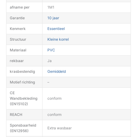
afname per
1M1
Garantie
10 jaar
Kenmerk
Essentieel
Structuur
Kleine korrel
Materiaal
PVC
rekbaar
Ja
krasbestendig
Gemiddeld
Motief richting
–
CE
Wandbekleding
conform
(EN15102)
REACH
conform
Sponsbaarheid
Extra wasbaar
(EN12956)