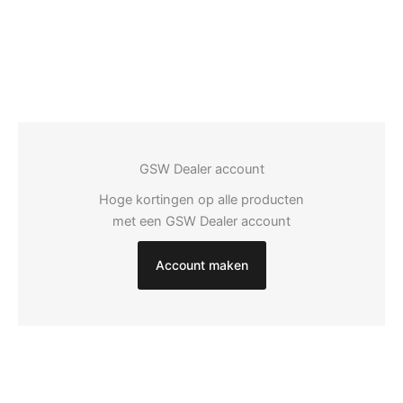
GSW Dealer account
Hoge kortingen op alle producten
met een GSW Dealer account
Account maken