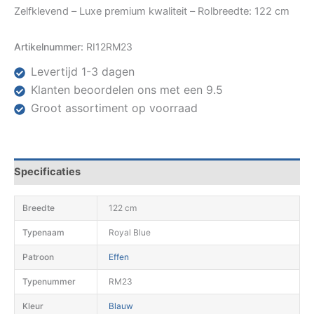
Zelfklevend – Luxe premium kwaliteit – Rolbreedte: 122 cm
Artikelnummer:
RI12RM23
Levertijd 1-3 dagen
Klanten beoordelen ons met een 9.5
Groot assortiment op voorraad
Specificaties
Breedte
122 cm
Typenaam
Royal Blue
Patroon
Effen
Typenummer
RM23
Kleur
Blauw