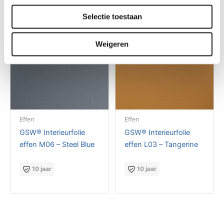
Selectie toestaan
Weigeren
Effen
Effen
GSW® Interieurfolie
GSW® Interieurfolie
effen M06 – Steel Blue
effen L03 – Tangerine
10 jaar
10 jaar