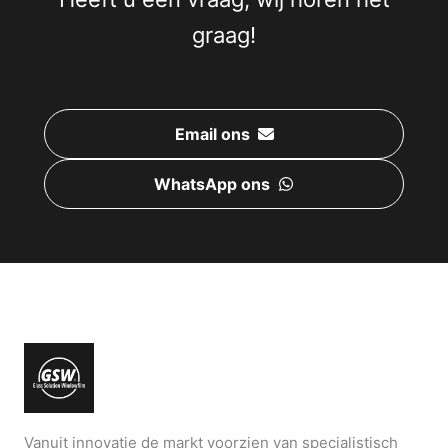
graag!
Email ons
WhatsApp ons
Vanuit innovatie de markt voorzien van specialistisch