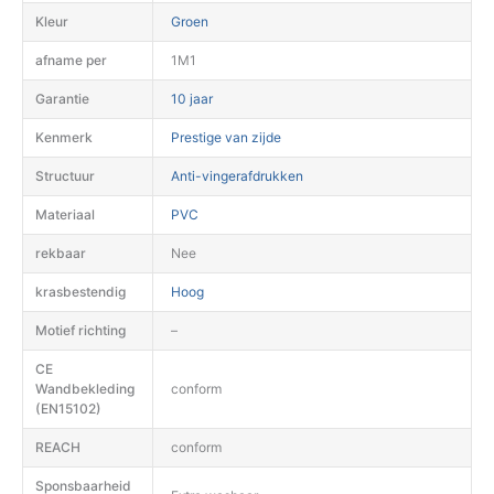
Kleur
Groen
afname per
1M1
Garantie
10 jaar
Kenmerk
Prestige van zijde
Structuur
Anti-vingerafdrukken
Materiaal
PVC
rekbaar
Nee
krasbestendig
Hoog
Motief richting
–
CE
Wandbekleding
conform
(EN15102)
REACH
conform
Sponsbaarheid