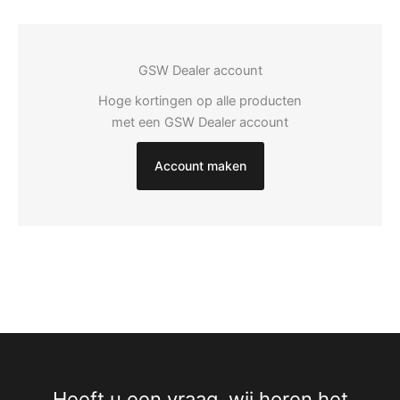
GSW Dealer account
Hoge kortingen op alle producten
met een GSW Dealer account
Account maken
Heeft u een vraag, wij horen het