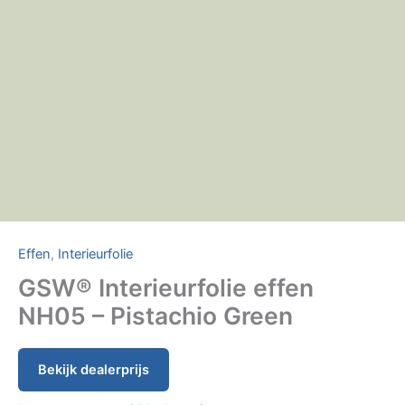
Effen
,
Interieurfolie
GSW® Interieurfolie effen
NH05 – Pistachio Green
Bekijk dealerprijs