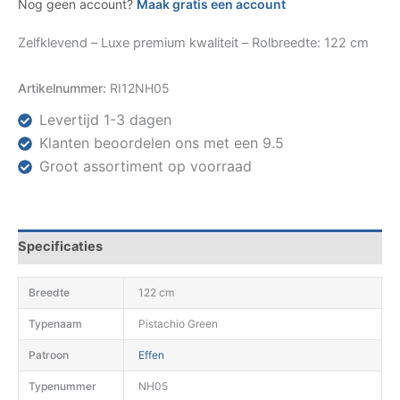
Nog geen account?
Maak gratis een account
Zelfklevend – Luxe premium kwaliteit – Rolbreedte: 122 cm
Artikelnummer:
RI12NH05
Levertijd 1-3 dagen
Klanten beoordelen ons met een 9.5
Groot assortiment op voorraad
Specificaties
Breedte
122 cm
Typenaam
Pistachio Green
Patroon
Effen
Typenummer
NH05