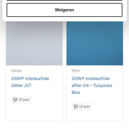
Weigeren
Glitter
Effen
GSW® Interieurfolie
GSW® Interieurfolie
Glitter J07
effen O4 – Turquoise
Blue
10 jaar
10 jaar