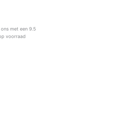
 ons met een 9.5
op voorraad