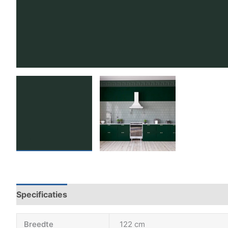
Specificaties
Breedte
122 cm