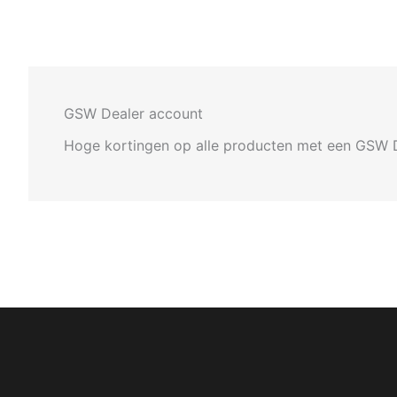
GSW Dealer account
Hoge kortingen op alle producten met een GSW 