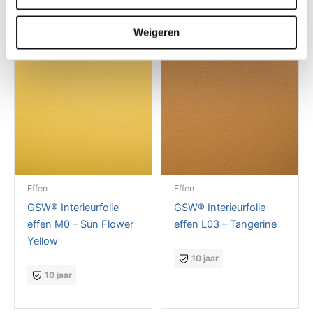
Weigeren
Effen
Effen
GSW® Interieurfolie
GSW® Interieurfolie
effen M0 – Sun Flower
effen L03 – Tangerine
Yellow
10 jaar
10 jaar