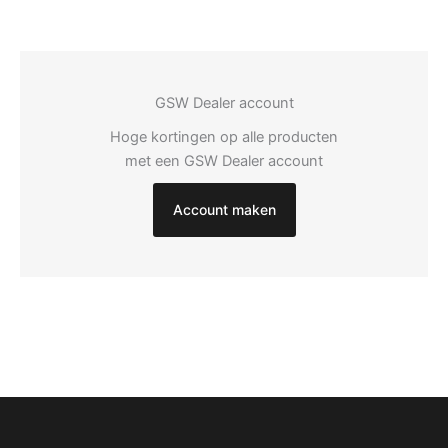
GSW Dealer account
Hoge kortingen op alle producten
met een GSW Dealer account
Account maken