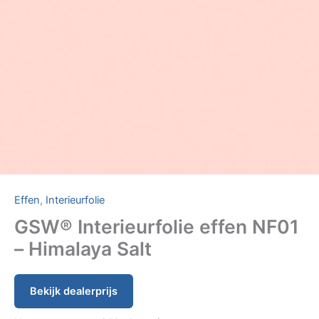
Effen
,
Interieurfolie
GSW® Interieurfolie effen NF01
– Himalaya Salt
Bekijk dealerprijs