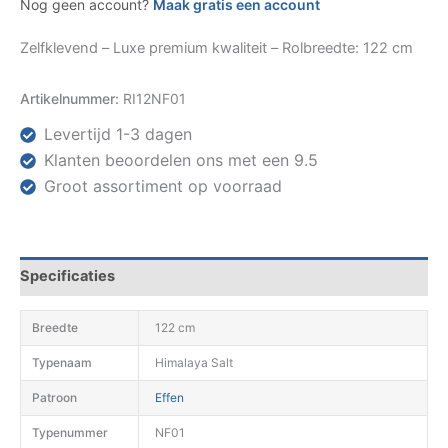
Nog geen account?
Maak gratis een account
Zelfklevend – Luxe premium kwaliteit – Rolbreedte: 122 cm
Artikelnummer:
RI12NF01
Levertijd 1-3 dagen
Klanten beoordelen ons met een 9.5
Groot assortiment op voorraad
Specificaties
Breedte
122 cm
Typenaam
Himalaya Salt
Patroon
Effen
Typenummer
NF01