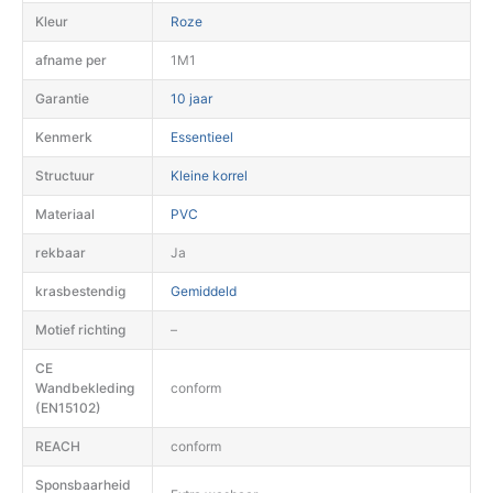
Kleur
Roze
afname per
1M1
Garantie
10 jaar
Kenmerk
Essentieel
Structuur
Kleine korrel
Materiaal
PVC
rekbaar
Ja
krasbestendig
Gemiddeld
Motief richting
–
CE
Wandbekleding
conform
(EN15102)
REACH
conform
Sponsbaarheid