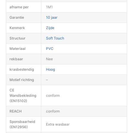
afname per
1M1
Garantie
10 jaar
Kenmerk
Zijde
Structuur
Soft Touch
Materiaal
PVC
rekbaar
Nee
krasbestendig
Hoog
Motief richting
–
CE
Wandbekleding
conform
(EN15102)
REACH
conform
Sponsbaarheid
Extra wasbaar
(EN12956)