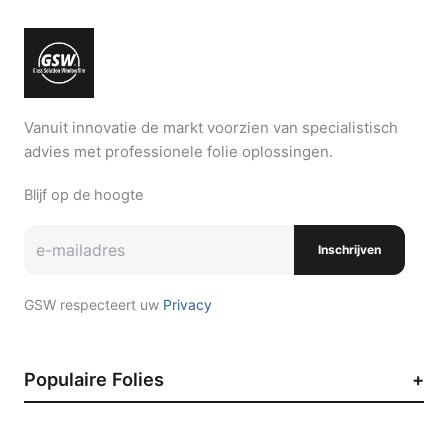
Vanuit innovatie de markt voorzien van specialistisch
advies met professionele folie oplossingen.
Blijf op de hoogte
Inschrijven
GSW respecteert uw
Privacy
Populaire Folies
Zonwerende raamfolie