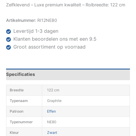
Zelfklevend – Luxe premium kwaliteit – Rolbreedte: 122 cm
Artikelnummer:
RI12NE80
Levertijd 1-3 dagen
Klanten beoordelen ons met een 9.5
Groot assortiment op voorraad
Specificaties
Breedte
122 cm
Typenaam
Graphite
Patroon
Effen
Typenummer
NE80
Kleur
Zwart