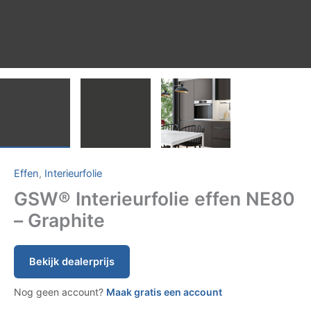
Effen
,
Interieurfolie
GSW® Interieurfolie effen NE80
– Graphite
Bekijk dealerprijs
Nog geen account?
Maak gratis een account