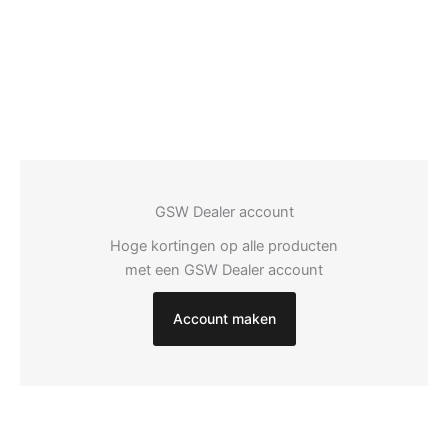
GSW Dealer account
Hoge kortingen op alle producten
met een GSW Dealer account
Account maken