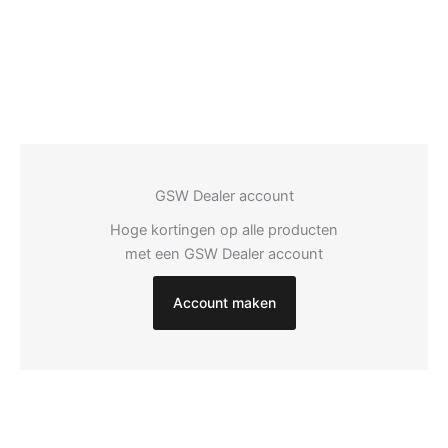
GSW Dealer account
Hoge kortingen op alle producten
met een GSW Dealer account
Account maken