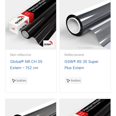
Non reflective
Reflecterend
Global® NR CH 05
GSW® RS 35 Super
Extern – 152 cm
Plus Extern
buiten
buiten