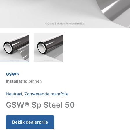
GSW®
Installatie:
binnen
Neutraal
,
Zonwerende raamfolie
GSW® Sp Steel 50
Bekijk dealerprijs