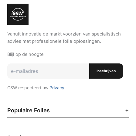
Vanuit innovatie de markt voorzien van specialistisch
advies met professionele folie oplossingen.
Blijf op de hoogte
Inschrijven
GSW respecteert uw
Privacy
Populaire Folies
Zonwerende raamfolie
Auto raamfolie