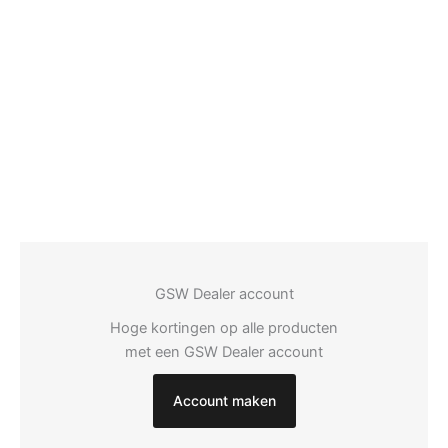
GSW Dealer account
Hoge kortingen op alle producten
met een GSW Dealer account
Account maken