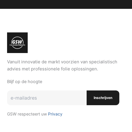
Vanuit innovatie de markt voorzien van specialistisch
advies met professionele folie oplossingen.
Blijf op de hoogte
Inschrijven
GSW respecteert uw
Privacy