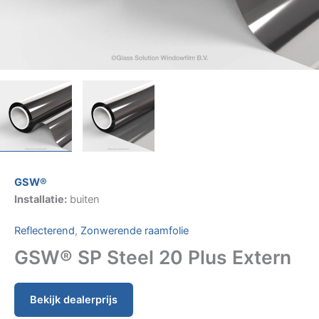
GSW®
Installatie:
buiten
Reflecterend
,
Zonwerende raamfolie
GSW® SP Steel 20 Plus Extern
Bekijk dealerprijs