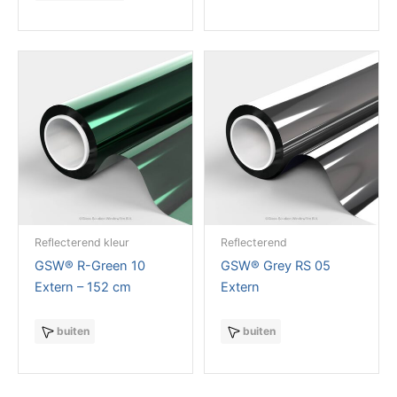
Reflecterend kleur
Reflecterend
GSW® R-Green 10
GSW® Grey RS 05
Extern – 152 cm
Extern
buiten
buiten