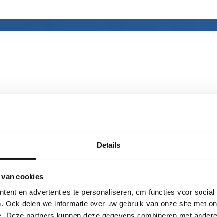
Details
 van cookies
ent en advertenties te personaliseren, om functies voor social
. Ook delen we informatie over uw gebruik van onze site met on
e. Deze partners kunnen deze gegevens combineren met andere i