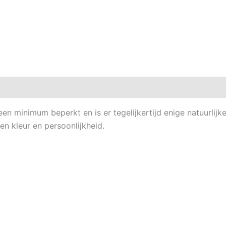
eatbox demo
en minimum beperkt en is er tegelijkertijd enige natuurlijk
n kleur en persoonlijkheid.