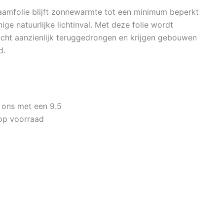
aamfolie blijft zonnewarmte tot een minimum beperkt
enige natuurlijke lichtinval. Met deze folie wordt
icht aanzienlijk teruggedrongen en krijgen gebouwen
d.
 ons met een 9.5
op voorraad