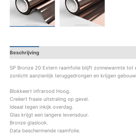
Beschrijving
Specificaties
Datasheets
Video h
SP Bronze 20 Extern raamfolie blijft zonnewarmte tot e
zonlicht aanzienlijk teruggedrongen en krijgen gebouwe
Blokkeert infrarood Hoog.
Creëert fraaie uitstraling op gevel.
Ideaal tegen inkijk overdag.
Glas krijgt een langere levensduur.
Bronze glaslook.
Data beschermende raamfolie.