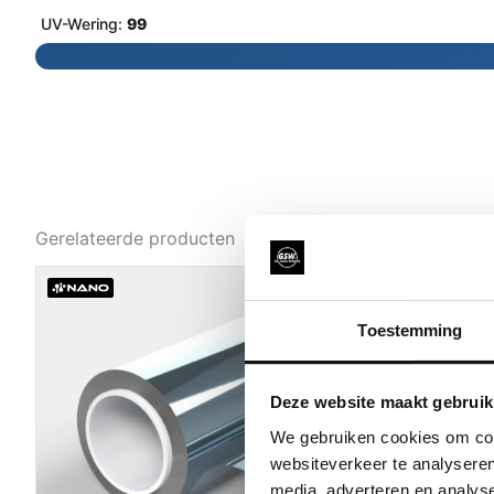
UV-Wering:
99
Gerelateerde producten
Toestemming
Deze website maakt gebruik
We gebruiken cookies om cont
websiteverkeer te analyseren
media, adverteren en analys