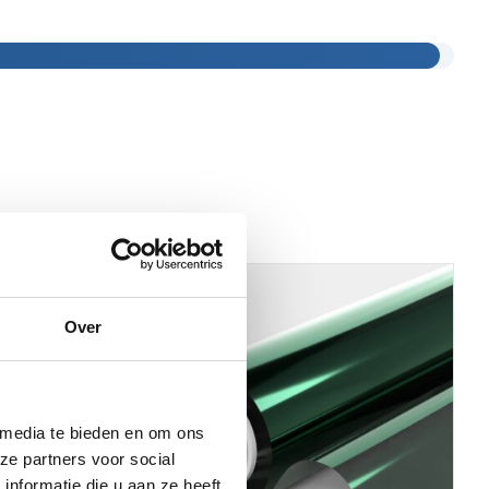
Over
 media te bieden en om ons
ze partners voor social
nformatie die u aan ze heeft