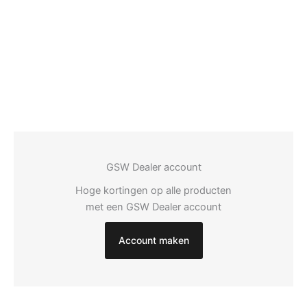
GSW Dealer account
Hoge kortingen op alle producten
met een GSW Dealer account
Account maken