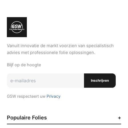
Vanuit innovatie de markt voorzien van specialistisch
advies met professionele folie oplossingen.
Blijf op de hoogte
Inschrijven
GSW respecteert uw
Privacy
Populaire Folies