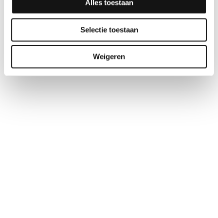
Alles toestaan
Selectie toestaan
Weigeren