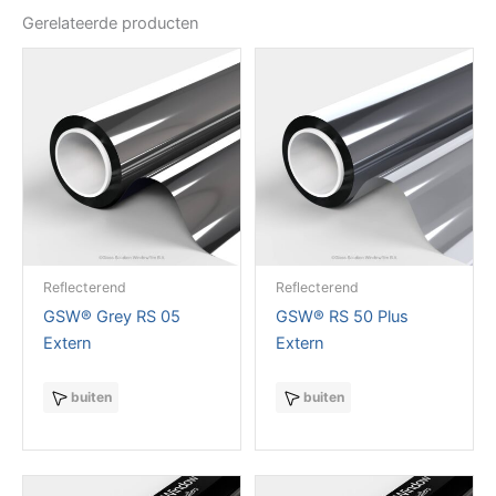
Gerelateerde producten
Reflecterend
Reflecterend
GSW® Grey RS 05
GSW® RS 50 Plus
Extern
Extern
buiten
buiten