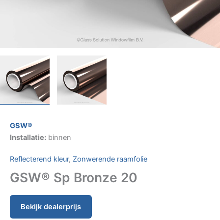
GSW®
Installatie:
binnen
Reflecterend kleur
,
Zonwerende raamfolie
GSW® Sp Bronze 20
Bekijk dealerprijs