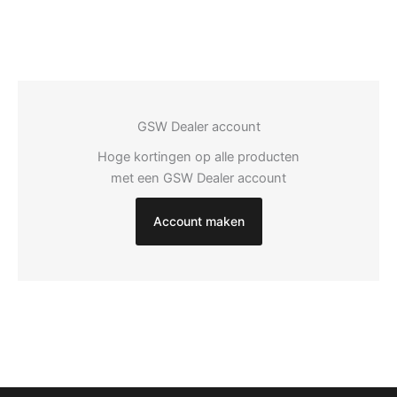
GSW Dealer account
Hoge kortingen op alle producten
met een GSW Dealer account
Account maken