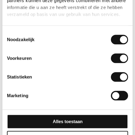
partners kunnen deze gegevens combineren met andere
informatie die u aan ze heeft verstrekt of die ze hebben
10 jaar
10 jaar
verzameld op basis van uw gebruik van hun services.
Toestemmingsselectie
Noodzakelijk
Voorkeuren
Statistieken
Marketing
Alles toestaan