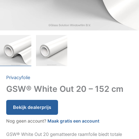
Privacyfolie
GSW® White Out 20 – 152 cm
Bekijk dealerprijs
Nog geen account?
Maak gratis een account
GSW® White Out 20 gematteerde raamfolie biedt totale