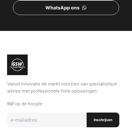
WhatsApp ons
Vanuit innovatie de markt voorzien van specialistisch
advies met professionele folie oplossingen.
Blijf op de hoogte
Inschrijven