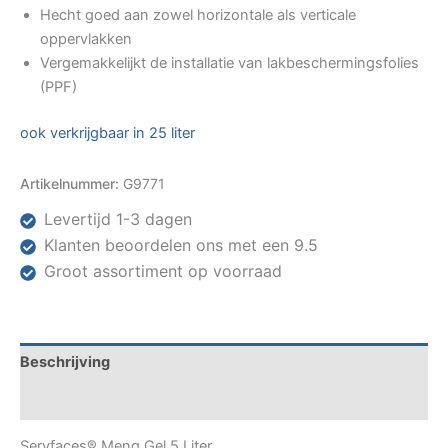
Hecht goed aan zowel horizontale als verticale
oppervlakken
Vergemakkelijkt de installatie van lakbeschermingsfolies
(PPF)
ook verkrijgbaar in 25 liter
Artikelnummer:
G9771
Levertijd 1-3 dagen
Klanten beoordelen ons met een 9.5
Groot assortiment op voorraad
Beschrijving
Specificaties
Servfaces® Meng Gel 5 Liter