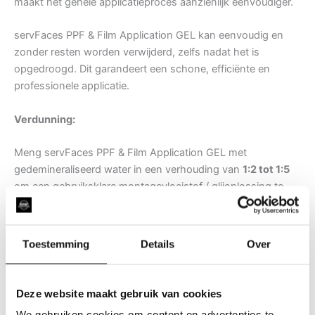
maakt het gehele applicatieproces aanzienlijk eenvoudiger.
servFaces PPF & Film Application GEL kan eenvoudig en
zonder resten worden verwijderd, zelfs nadat het is
opgedroogd. Dit garandeert een schone, efficiënte en
professionele applicatie.
Verdunning:
Meng servFaces PPF & Film Application GEL met
gedemineraliseerd water in een verhouding van
1:2 tot 1:5
om een gebruiksklare montagevloeistof / glijoplossing te
bereiden
Toestemming
Details
Over
Deze website maakt gebruik van cookies
Andere suggesties…