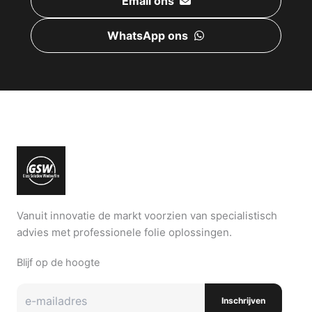
Email ons
WhatsApp ons
Vanuit innovatie de markt voorzien van specialistisch
advies met professionele folie oplossingen.
Blijf op de hoogte
Inschrijven