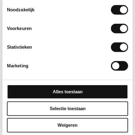
Toestemmingsselectie
Noodzakelijk
Voorkeuren
Statistieken
Marketing
Alles toestaan
Selectie toestaan
Weigeren