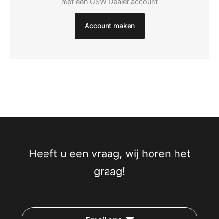
met een GSW Dealer account
Account maken
Heeft u een vraag, wij horen het
graag!