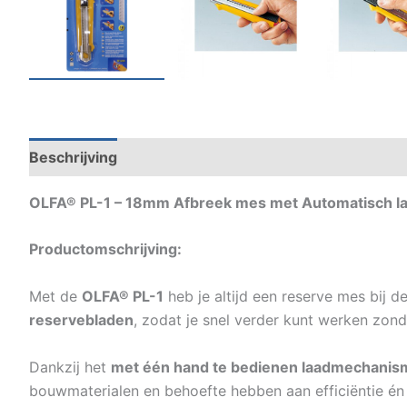
Beschrijving
Specificaties
OLFA® PL-1 – 18mm Afbreek mes met Automatisch la
Productomschrijving:
Met de
OLFA® PL-1
heb je altijd een reserve mes bij 
reservebladen
, zodat je snel verder kunt werken zon
Dankzij het
met één hand te bedienen laadmechanis
bouwmaterialen en behoefte hebben aan efficiëntie én