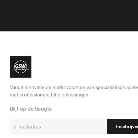
Vanuit innovatie de markt voorzien van specialistisch advi
met professionele folie oplossingen.
Blijf op de hoogte
Inschrijve