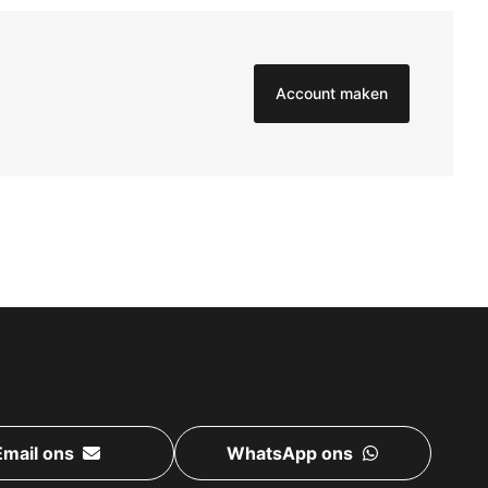
Account maken
Email ons
WhatsApp ons