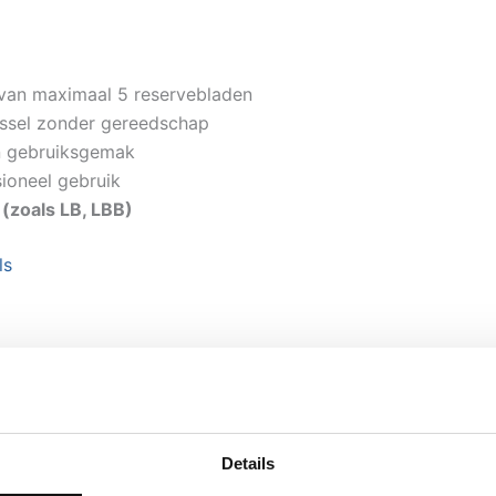
van maximaal 5 reservebladen
issel zonder gereedschap
n gebruiksgemak
ioneel gebruik
zoals LB, LBB)
ls
Details