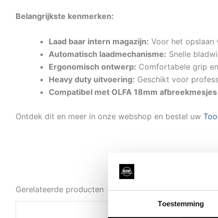
Belangrijkste kenmerken:
Laad baar intern magazijn:
Voor het opslaan 
Automatisch laadmechanisme:
Snelle bladw
Ergonomisch ontwerp:
Comfortabele grip e
Heavy duty uitvoering:
Geschikt voor profess
Compatibel met OLFA 18mm afbreekmesjes (
Ontdek dit en meer in onze webshop en bestel uw
Too
Gerelateerde producten
Toestemming