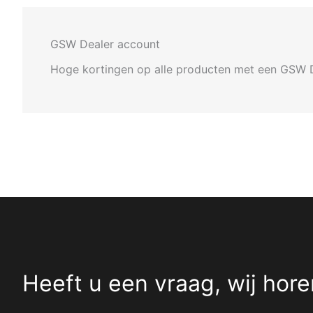
GSW Dealer account
Hoge kortingen op alle producten met een GSW 
Heeft u een vraag, wij hore