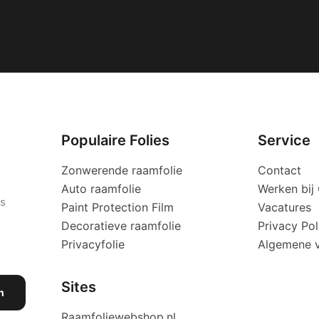
Populaire Folies
Service
Zonwerende raamfolie
Contact
Auto raamfolie
Werken bi
es
Paint Protection Film
Vacatures
Decoratieve raamfolie
Privacy Pol
Privacyfolie
Algemene 
Sites
n
Raamfoliewebshop.nl