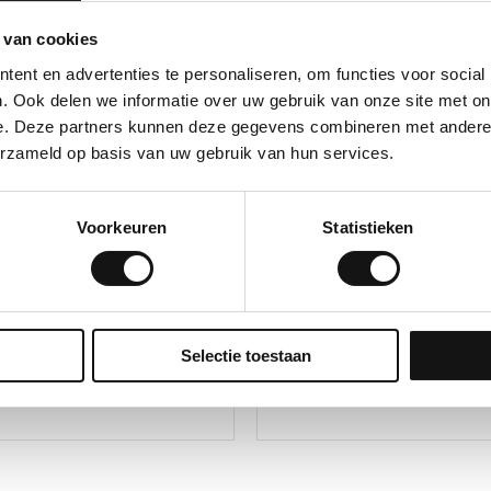
 van cookies
ent en advertenties te personaliseren, om functies voor social
. Ook delen we informatie over uw gebruik van onze site met on
e. Deze partners kunnen deze gegevens combineren met andere i
erzameld op basis van uw gebruik van hun services.
Voorkeuren
Statistieken
ap
Gereedschap
R-2 afbreekmes 9mm rvs
GSW Wol Rakel – Sign en
Selectie toestaan