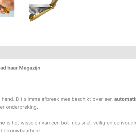
ad baar Magazijn
de hand. Dit slimme afbreek mes beschikt over een
automati
der onderbreking.
me
is het wisselen van een bot mes snel, veilig en eenvoud
 betrouwbaarheid.