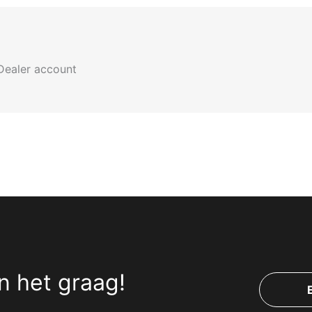
Dealer account
n het graag!