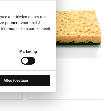
 media te bieden en om ons
ze partners voor social
nformatie die u aan ze heeft
Marketing
Gereedschap
 Auto
Spons
Alles toestaan