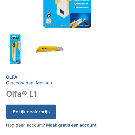
OLFA
Gereedschap
,
Messen
Olfa® L1
Bekijk dealerprijs
Nog geen account?
Maak gratis een account