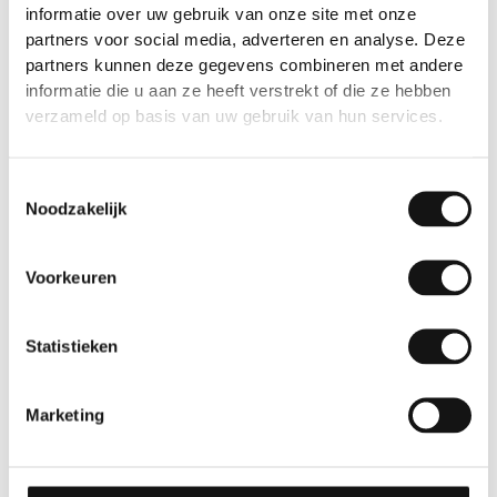
informatie over uw gebruik van onze site met onze
Gerelateerde producten
partners voor social media, adverteren en analyse. Deze
partners kunnen deze gegevens combineren met andere
informatie die u aan ze heeft verstrekt of die ze hebben
verzameld op basis van uw gebruik van hun services.
Toestemmingsselectie
Noodzakelijk
Voorkeuren
Gereedschap
Gereedschap
Plexus
GSW Mini Schraper 1.5
Statistieken
cm
Marketing