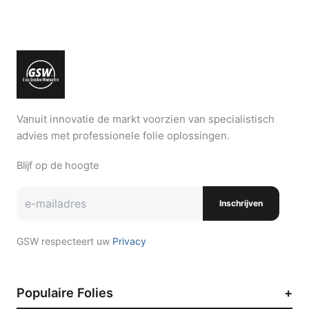
Vanuit innovatie de markt voorzien van specialistisch
advies met professionele folie oplossingen.
Blijf op de hoogte
Inschrijven
GSW respecteert uw
Privacy
Populaire Folies