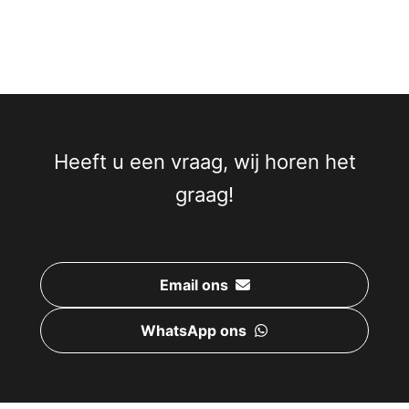
Heeft u een vraag, wij horen het
graag!
Email ons
WhatsApp ons