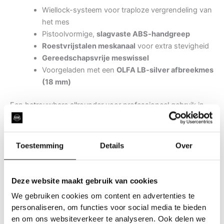
Wiellock-systeem voor traploze vergrendeling van
het mes
Pistoolvormige,
slagvaste ABS-handgreep
Roestvrijstalen meskanaal
voor extra stevigheid
Gereedschapsvrije meswissel
Voorgeladen met een
OLFA LB-silver afbreekmes
(18 mm)
Een betrouwbare allrounder voor professioneel gebruik in
bouw, renovatie en installatie.
Toestemming
Details
Over
Ontdek dit en meer in onze webshop en bestel uw
Tools
Deze website maakt gebruik van cookies
We gebruiken cookies om content en advertenties te
personaliseren, om functies voor social media te bieden
en om ons websiteverkeer te analyseren. Ook delen we