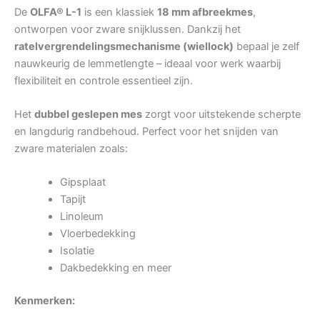
De
OLFA® L-1
is een klassiek
18 mm afbreekmes
,
ontworpen voor zware snijklussen. Dankzij het
ratelvergrendelingsmechanisme (wiellock)
bepaal je zelf
nauwkeurig de lemmetlengte – ideaal voor werk waarbij
flexibiliteit en controle essentieel zijn.
Het
dubbel geslepen mes
zorgt voor uitstekende scherpte
en langdurig randbehoud. Perfect voor het snijden van
zware materialen zoals:
Gipsplaat
Tapijt
Linoleum
Vloerbedekking
Isolatie
Dakbedekking en meer
Kenmerken: