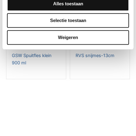
Alles toestaan
Selectie toestaan
Weigeren
Gereedschap
Gereedschap
GSW Spuitfles klein
RVS snijmes-13cm
900 ml