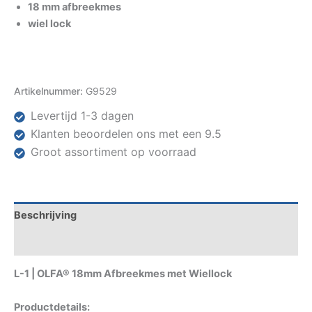
18 mm afbreekmes
wiel lock
Artikelnummer:
G9529
Levertijd 1-3 dagen
Klanten beoordelen ons met een 9.5
Groot assortiment op voorraad
Beschrijving
Specificaties
L-1 | OLFA® 18mm Afbreekmes met Wiellock
Productdetails: