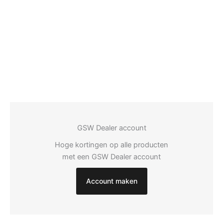
GSW Dealer account
Hoge kortingen op alle producten
met een GSW Dealer account
Account maken