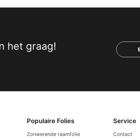
n het graag!
Populaire Folies
Service
Zonwerende raamfolie
Contact