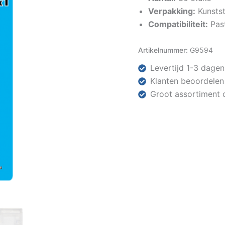
Verpakking:
Kunsts
Compatibiliteit:
Past
Artikelnummer:
G9594
Levertijd 1-3 dagen
Klanten beoordelen
Groot assortiment 