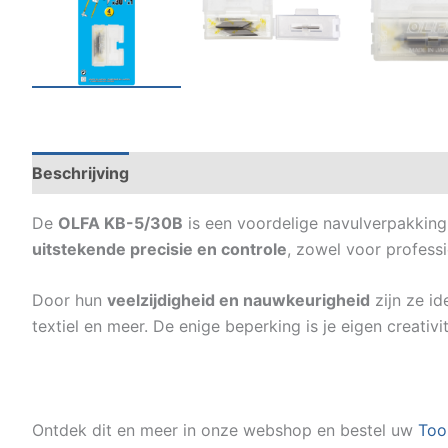
Beschrijving
Specificaties
De
OLFA KB-5/30B
is een voordelige navulverpakkin
uitstekende precisie en controle
, zowel voor profess
Door hun
veelzijdigheid en nauwkeurigheid
zijn ze id
textiel en meer. De enige beperking is je eigen creativit
Ontdek dit en meer in onze webshop en bestel uw
Too