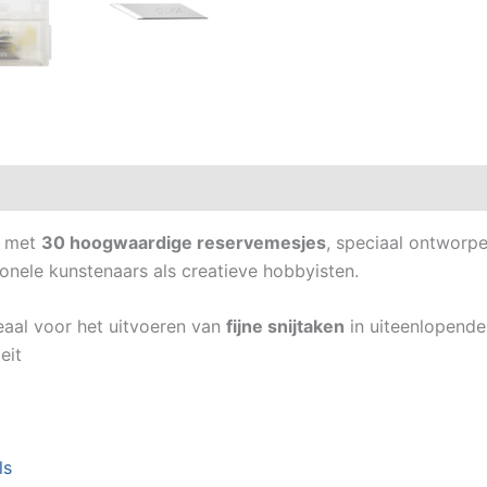
g met
30 hoogwaardige reservemesjes
, speciaal ontworp
ionele kunstenaars als creatieve hobbyisten.
eaal voor het uitvoeren van
fijne snijtaken
in uiteenlopende 
eit
ls