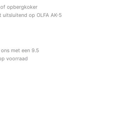
tof opbergkoker
 uitsluitend op OLFA AK-5
 ons met een 9.5
op voorraad