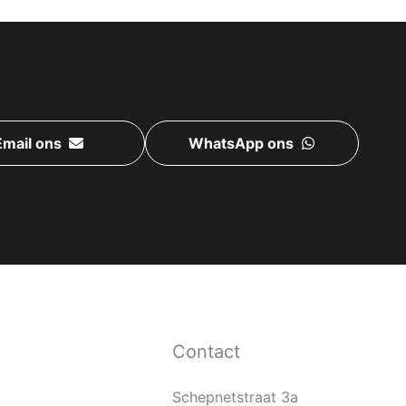
Email ons
WhatsApp ons
Contact
Schepnetstraat 3a