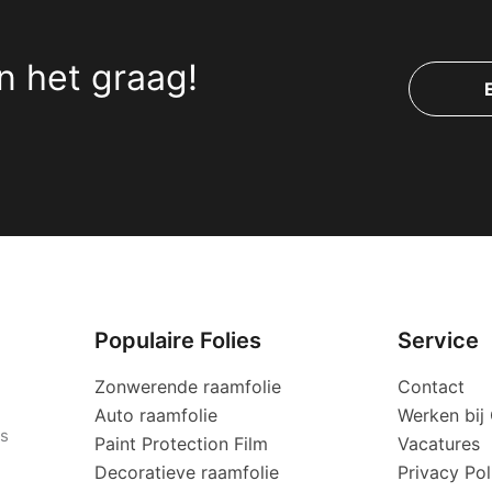
n het graag!
Populaire Folies
Service
Zonwerende raamfolie
Contact
Auto raamfolie
Werken bi
es
Paint Protection Film
Vacatures
Decoratieve raamfolie
Privacy Pol