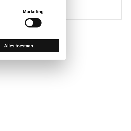
-50 9mm
Rakelslijper
Marketing
Alles toestaan