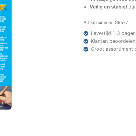
Veilig en stabiel
dan
Artikelnummer:
G9577
Levertijd 1-3 dagen
Klanten beoordelen
Groot assortiment 