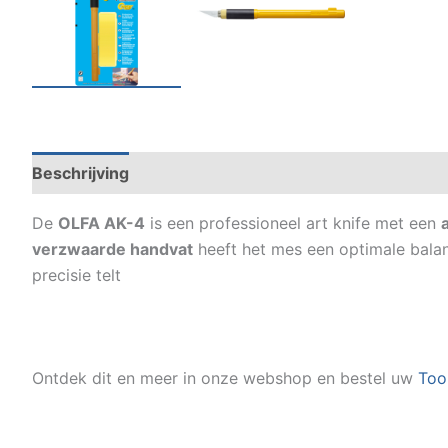
Beschrijving
Specificaties
De
OLFA AK-4
is een professioneel art knife met een
verzwaarde handvat
heeft het mes een optimale balan
precisie telt
Ontdek dit en meer in onze webshop en bestel uw
Too