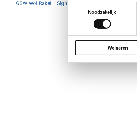
GSW Wol Rakel – Sign en Auto
GSW RVS
Toestemmingsselectie
Noodzakelijk
Weigeren