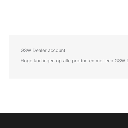
GSW Dealer account
Hoge kortingen op alle producten met een GSW 