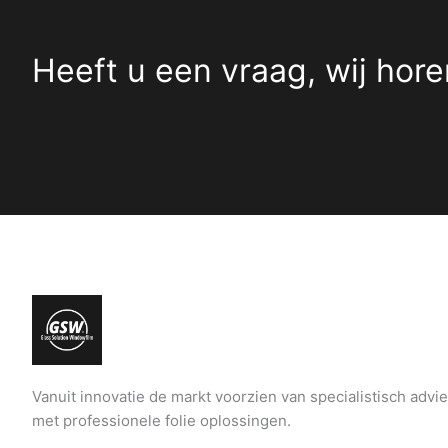
Heeft u een vraag, wij hore
Vanuit innovatie de markt voorzien van specialistisch advi
met professionele folie oplossingen.