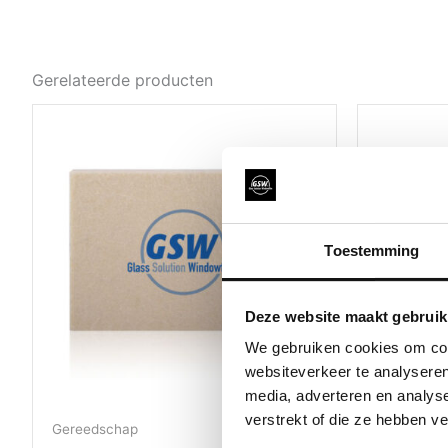
Gerelateerde producten
Toestemming
Deze website maakt gebruik
We gebruiken cookies om cont
websiteverkeer te analyseren
media, adverteren en analys
verstrekt of die ze hebben v
Gereedschap
Gereedsch