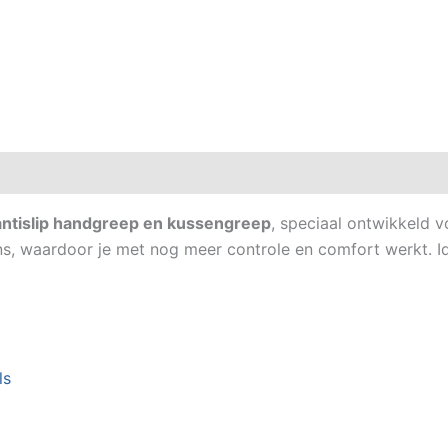
antislip handgreep en kussengreep
, speciaal ontwikkeld v
s, waardoor je met nog meer controle en comfort werkt. Id
ls