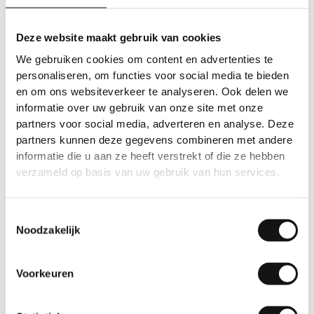
Deze website maakt gebruik van cookies
We gebruiken cookies om content en advertenties te
Gereedschap
Gereedschap
personaliseren, om functies voor social media te bieden
GSW Snijmes schutvel
Reservemesjes
en om ons websiteverkeer te analyseren. Ook delen we
enkel
Raamschraper
informatie over uw gebruik van onze site met onze
partners voor social media, adverteren en analyse. Deze
partners kunnen deze gegevens combineren met andere
informatie die u aan ze heeft verstrekt of die ze hebben
verzameld op basis van uw gebruik van hun services.
Toestemmingsselectie
Noodzakelijk
Voorkeuren
Gereedschap
Gereedschap