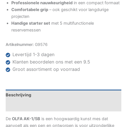
Professionele nauwkeurigheid
in een compact formaat
Comfortabele grip
– ook geschikt voor langdurige
projecten
Handige starter set
met 5 multifunctionele
reservemessen
Artikelnummer:
G9576
Levertijd 1-3 dagen
Klanten beoordelen ons met een 9.5
Groot assortiment op voorraad
Beschrijving
Specificaties
De
OLFA AK-1/5B
is een hoogwaardig kunst mes dat
aanvoelt als een pen en ontworpen is voor uitzonderlijke