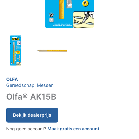
OLFA
Gereedschap
,
Messen
Olfa® AK15B
Bekijk dealerprijs
Nog geen account?
Maak gratis een account