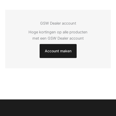
GSW Dealer account
Hoge kortingen op alle producten
met een GSW Dealer account
Account maken