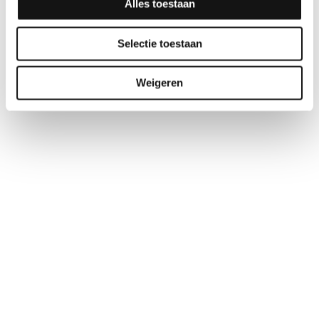
Alles toestaan
Selectie toestaan
Weigeren