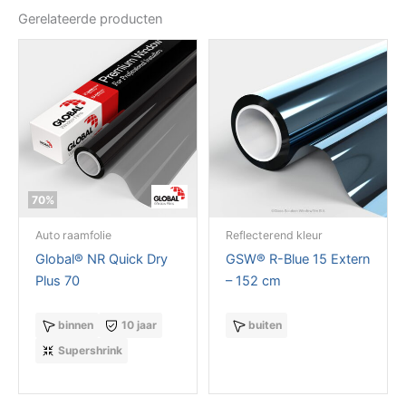
Gerelateerde producten
70%
Auto raamfolie
Reflecterend kleur
Global® NR Quick Dry
GSW® R-Blue 15 Extern
Plus 70
– 152 cm
binnen
10 jaar
buiten
Supershrink