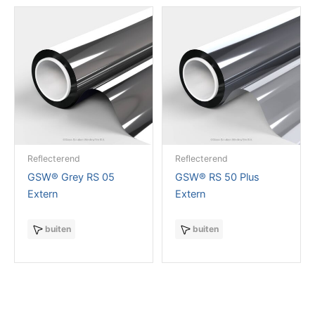
Reflecterend
Reflecterend
GSW® Grey RS 05
GSW® RS 50 Plus
Extern
Extern
buiten
buiten