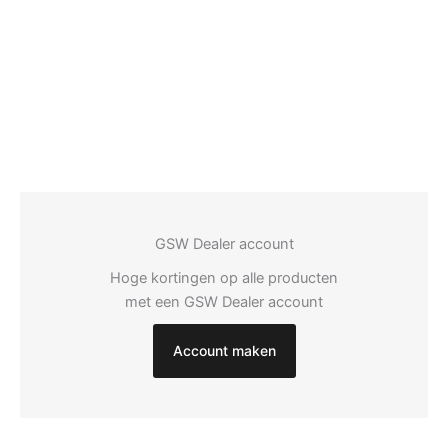
GSW Dealer account
Hoge kortingen op alle producten
met een GSW Dealer account
Account maken