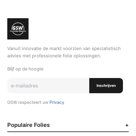
Vanuit innovatie de markt voorzien van specialistisch
advies met professionele folie oplossingen.
Blijf op de hoogte
Inschrijven
GSW respecteert uw
Privacy
Populaire Folies