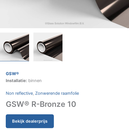
GSW®
Installatie:
binnen
Non reflective
,
Zonwerende raamfolie
GSW® R-Bronze 10
Bekijk dealerprijs