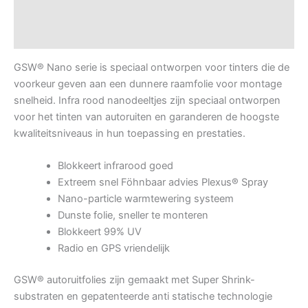
Datasheets
Video heatbox demo
GSW® Nano serie is speciaal ontworpen voor tinters die de
voorkeur geven aan een dunnere raamfolie voor montage
snelheid. Infra rood nanodeeltjes zijn speciaal ontworpen
voor het tinten van autoruiten en garanderen de hoogste
kwaliteitsniveaus in hun toepassing en prestaties.
Blokkeert infrarood goed
Extreem snel Föhnbaar advies Plexus® Spray
Nano-particle warmtewering systeem
Dunste folie, sneller te monteren
Blokkeert 99% UV
Radio en GPS vriendelijk
GSW® autoruitfolies zijn gemaakt met Super Shrink-
substraten en gepatenteerde anti statische technologie