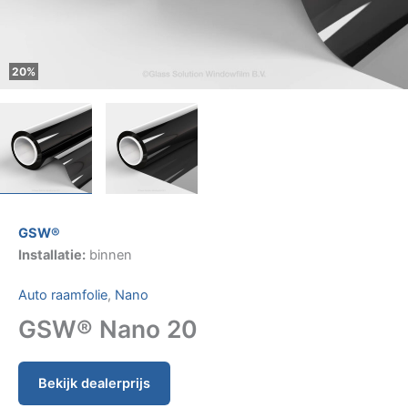
20%
GSW®
Installatie:
binnen
Auto raamfolie
,
Nano
GSW® Nano 20
Bekijk dealerprijs