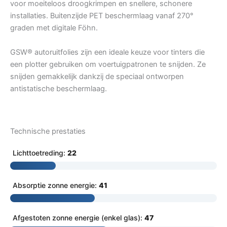
voor moeiteloos droogkrimpen en snellere, schonere
installaties. Buitenzijde PET beschermlaag vanaf 270°
graden met digitale Föhn.
GSW® autoruitfolies zijn een ideale keuze voor tinters die
een plotter gebruiken om voertuigpatronen te snijden. Ze
snijden gemakkelijk dankzij de speciaal ontworpen
antistatische beschermlaag.
Technische prestaties
Lichttoetreding:
22
Absorptie zonne energie:
41
Afgestoten zonne energie (enkel glas):
47