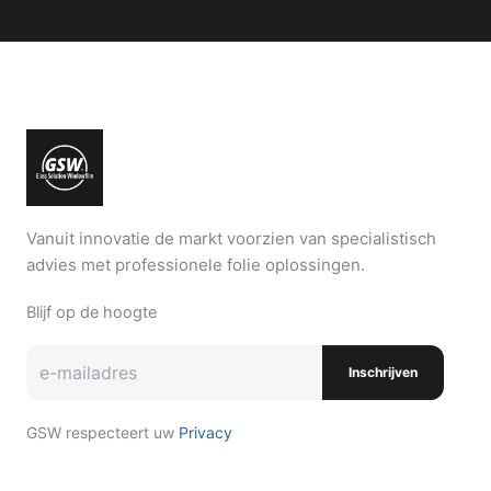
Vanuit innovatie de markt voorzien van specialistisch
advies met professionele folie oplossingen.
Blijf op de hoogte
Inschrijven
GSW respecteert uw
Privacy