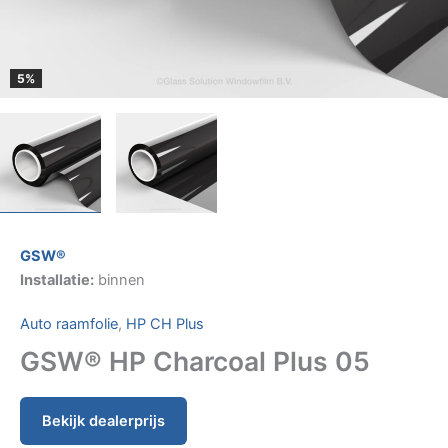
5%
GSW®
Installatie:
binnen
Auto raamfolie
,
HP CH Plus
GSW® HP Charcoal Plus 05
Bekijk dealerprijs