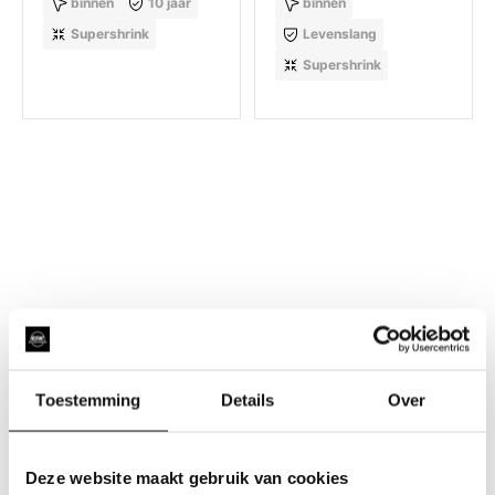
binnen
10 jaar
binnen
Supershrink
Levenslang
Supershrink
Toestemming
Details
Over
Deze website maakt gebruik van cookies