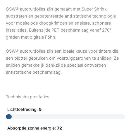
GSW® autoruitfolies zijn gemaakt met Super Shrink-
substraten en gepatenteerde anti statische technologie
voor moeiteloos droogkrimpen en snellere, schonere
installaties. Buitenzijde PET beschermlaag vanaf 270°
graden met digitale Föhn.
GSW® autoruitfolies zijn een ideale keuze voor tinters die
een plotter gebruiken om voertuigpatronen te snijden. Ze
snijden gemakkelijk dankzij de speciaal ontworpen
antistatische beschermlaag.
Technische prestaties
Lichttoetreding:
5
Absorptie zonne energie:
72