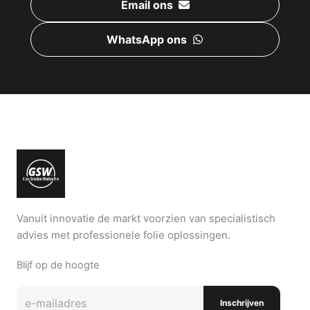
Email ons
WhatsApp ons
Vanuit innovatie de markt voorzien van specialistisch
advies met professionele folie oplossingen.
Blijf op de hoogte
Inschrijven