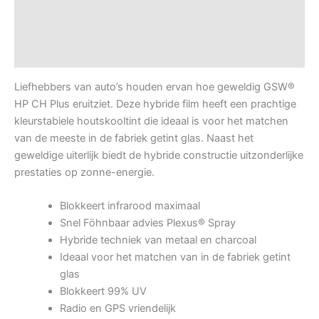
Datasheets
Video heatbox demo
Liefhebbers van auto’s houden ervan hoe geweldig GSW®
HP CH Plus eruitziet. Deze hybride film heeft een prachtige
kleurstabiele houtskooltint die ideaal is voor het matchen
van de meeste in de fabriek getint glas. Naast het
geweldige uiterlijk biedt de hybride constructie uitzonderlijke
prestaties op zonne-energie.
Blokkeert infrarood maximaal
Snel Föhnbaar advies Plexus® Spray
Hybride techniek van metaal en charcoal
Ideaal voor het matchen van in de fabriek getint
glas
Blokkeert 99% UV
Radio en GPS vriendelijk