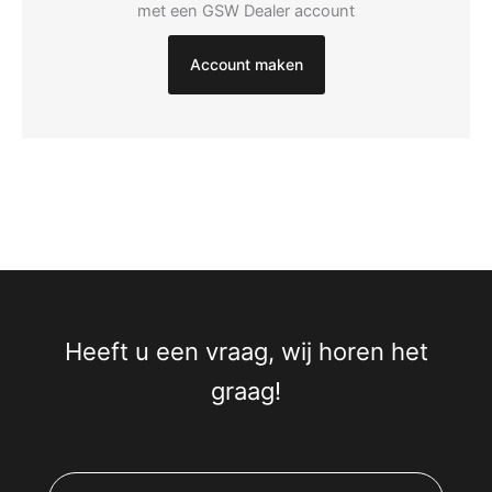
met een GSW Dealer account
Account maken
Heeft u een vraag, wij horen het
graag!