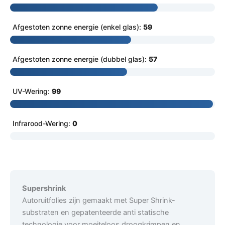
Afgestoten zonne energie (enkel glas):
59
Afgestoten zonne energie (dubbel glas):
57
UV-Wering:
99
Infrarood-Wering:
0
Supershrink
Autoruitfolies zijn gemaakt met Super Shrink-
substraten en gepatenteerde anti statische
technologie voor moeiteloos droogkrimpen en