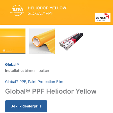
Global®
Installatie:
binnen, buiten
Global® PPF
,
Paint Protection Film
Global® PPF Heliodor Yellow
Bekijk dealerprijs