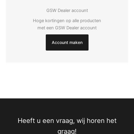
GSW Dealer account
Hoge kortingen op alle producten
met een GSW Dealer account
Account maken
Heeft u een vraag, wij horen het
graag!