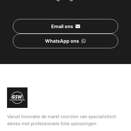
Email ons
WhatsApp ons
Vanuit innovatie de markt voorzien van specialistisch
advies met professionele folie oplossingen.