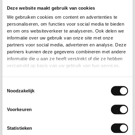
Deze website maakt gebruik van cookies
We gebruiken cookies om content en advertenties te
personaliseren, om functies voor social media te bieden
en om ons websiteverkeer te analyseren. Ook delen we
informatie over uw gebruik van onze site met onze
partners voor social media, adverteren en analyse. Deze
partners kunnen deze gegevens combineren met andere
informatie die u aan ze heeft verstrekt of die ze hebben
verzameld op basis van uw gebruik van hun services.
Toestemmingsselectie
Paint Protection Film
Global® PPF
Noodzakelijk
GSW® PPF Carbon
Global® PPF Astralite
Black Glossy
Sparkle Chameleon
Voorkeuren
6 jaar
binnen, buiten
10 jaar
Statistieken