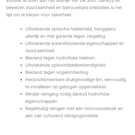
afbreuk te doen aan het uiterlijk van uw auto. Dankzij de
bewezen duurzaamheid en betrouwbare prestaties is het
tijd om te kiezen voor zekerheid.
Uitstekende optische helderheid, hoogglans
uiterlijk en met garantie tegen vergeling.
Uitstekende waterafstotende eigenschappen en
duurzaamheid.
Bestand tegen hydrofobe vlekken.
Uitstekende oplosmiddelbestendigheid.
Bestand tegen vogelontlasting.
Herpositioneerbare drukgevoelige lijm, eenvoudig
te installeren op gebogen oppervlakken.
Minder reiniging nodig dankzij hydrofobe
eigenschappen.
Regelmatig reinigen met een microvezeldoek en
een niet-schurend reinigingsmiddel.